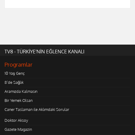
TV8 - TÜRKİYE'NİN EĞLENCE KANALI
Programlar
10 Yaş Genç
8'de Sağlık
Aramızda Kalmasın
Bir Yemek Olsan
Caner Taslaman ile Aklımdaki Sorular
Doktor Aksoy
Gazete Magazin