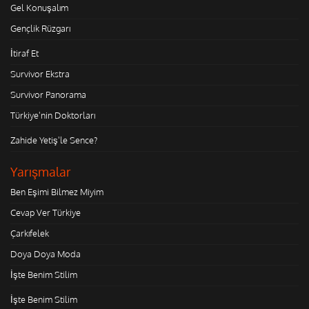
Gel Konuşalım
Gençlik Rüzgarı
İtiraf Et
Survivor Ekstra
Survivor Panorama
Türkiye'nin Doktorları
Zahide Yetiş'le Sence?
Yarışmalar
Ben Eşimi Bilmez Miyim
Cevap Ver Türkiye
Çarkıfelek
Doya Doya Moda
İşte Benim Stilim
İşte Benim Stilim