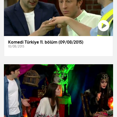
Komedi Türkiye 11. bölüm (09/08/2015)
10/08/2015