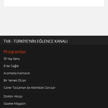
TV8 - TÜRKİYE'NİN EĞLENCE KANALI
Programlar
10 Yaş Genç
8'de Sağlık
Aramızda Kalmasın
Bir Yemek Olsan
Caner Taslaman ile Aklımdaki Sorular
Doktor Aksoy
Gazete Magazin