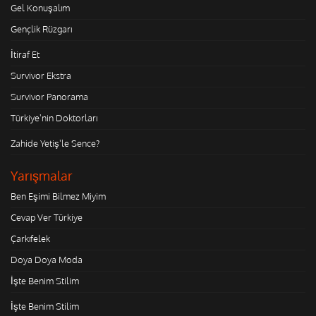
Gel Konuşalım
Gençlik Rüzgarı
İtiraf Et
Survivor Ekstra
Survivor Panorama
Türkiye'nin Doktorları
Zahide Yetiş'le Sence?
Yarışmalar
Ben Eşimi Bilmez Miyim
Cevap Ver Türkiye
Çarkıfelek
Doya Doya Moda
İşte Benim Stilim
İşte Benim Stilim