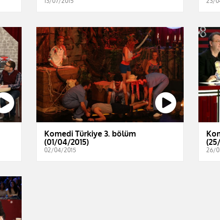
13/07/2015
23/0
Komedi Türkiye 3. bölüm
Kom
(01/04/2015)
(25
02/04/2015
26/0