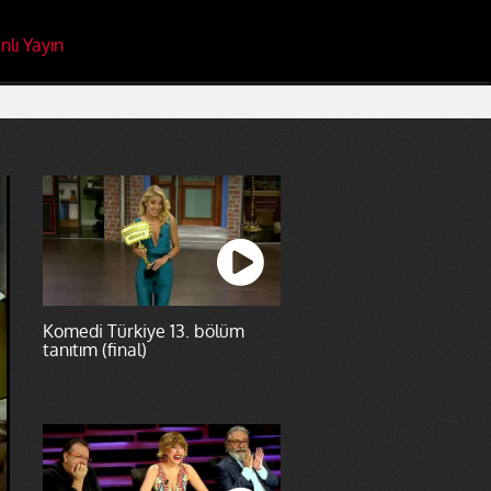
nlı Yayın
Komedi Türkiye 13. bölüm
tanıtım (final)