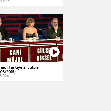
4/2015
edi Türkiye 2. bölüm
/03/2015)
3/2015