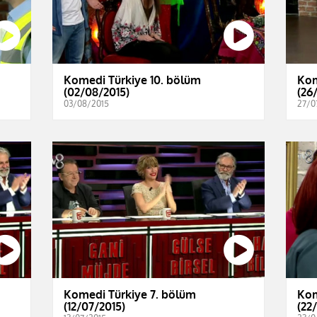
Komedi Türkiye 10. bölüm
Kom
(02/08/2015)
(26
03/08/2015
27/0
Komedi Türkiye 7. bölüm
Kom
(12/07/2015)
(22