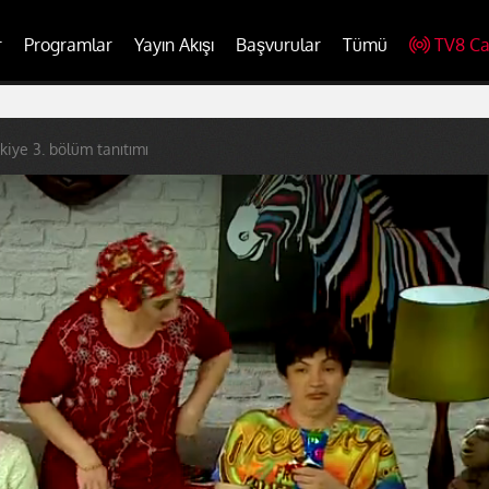
r
Programlar
Yayın Akışı
Başvurular
Tümü
TV8 Ca
kiye 3. bölüm tanıtımı