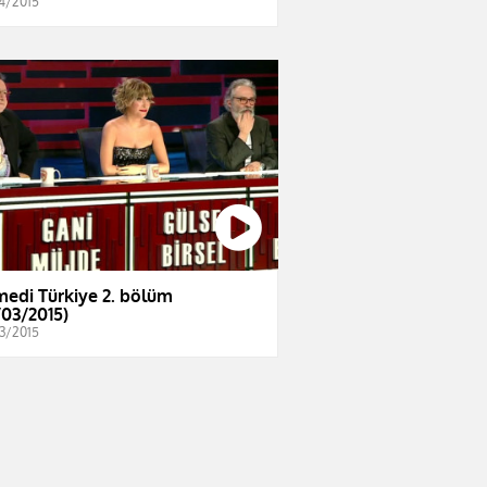
4/2015
edi Türkiye 2. bölüm
/03/2015)
3/2015