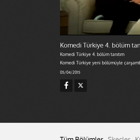
Komedi Türkiye 4. bölüm tan
Komedi Türkiye 4. bölüm tanıtım
Komedi Türkiye yeni bölümüyle çarşamb
05/04/2015
Tüm Bölümler
Skeçler
K