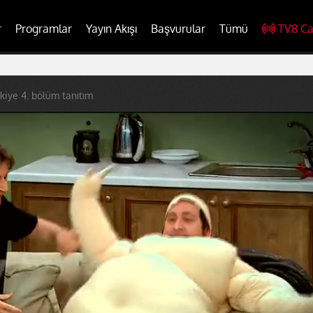
r
Programlar
Yayın Akışı
Başvurular
Tümü
TV8 Ca
kiye 4. bölüm tanıtım