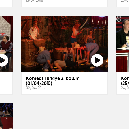
13/07/2015
23/0
Komedi Türkiye 3. bölüm
Kom
(01/04/2015)
(25
02/04/2015
26/0