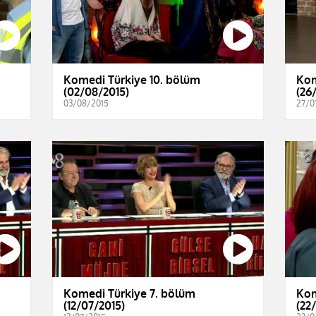
Komedi Türkiye 10. bölüm
Kom
(02/08/2015)
(26
03/08/2015
27/0
Komedi Türkiye 7. bölüm
Kom
(12/07/2015)
(22