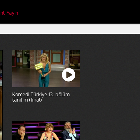
nlı Yayın
Komedi Türkiye 13. bölüm
tanıtım (final)