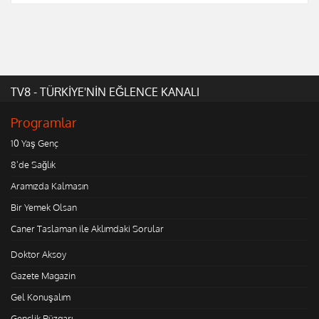
TV8 - TÜRKİYE'NİN EĞLENCE KANALI
Programlar
10 Yaş Genç
8'de Sağlık
Aramızda Kalmasın
Bir Yemek Olsan
Caner Taslaman ile Aklımdaki Sorular
Doktor Aksoy
Gazete Magazin
Gel Konuşalım
Gençlik Rüzgarı