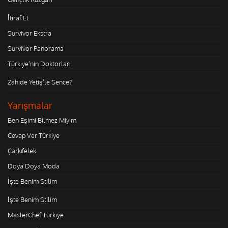
İtiraf Et
Survivor Ekstra
Survivor Panorama
Türkiye'nin Doktorları
Zahide Yetiş'le Sence?
Yarışmalar
Ben Eşimi Bilmez Miyim
Cevap Ver Türkiye
Çarkıfelek
Doya Doya Moda
İşte Benim Stilim
İşte Benim Stilim
MasterChef Türkiye