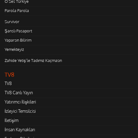
O Ses Türkiye
Parola Parola
Survivor
Şanslı Pasaport
Yaparsın Bilirim
Yemekteyiz
Zahide Yetiş'le Tadımız Kaçmasın
TV8
TV8
TV8 Canlı Yayın
Yatırımcı İlişkileri
İzleyici Temsilcisi
İletişim
İnsan Kaynakları