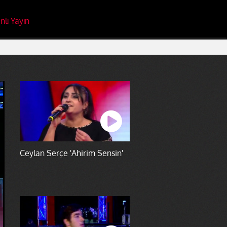
nlı Yayın
Ceylan Serçe 'Ahirim Sensin'