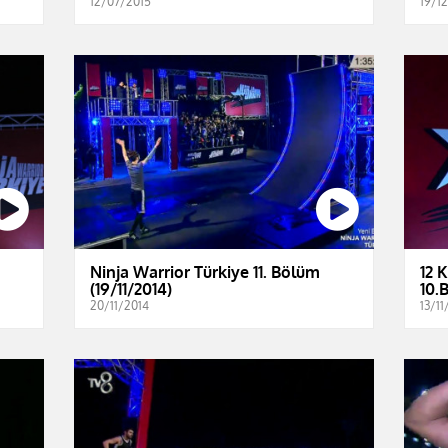
12/07/2015
19/1
Ninja Warrior Türkiye 11. Bölüm
12 
(19/11/2014)
10.
20/11/2014
13/11