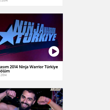
2/2014
Kasım 2014 Ninja Warrior Türkiye
Bölüm
/2014