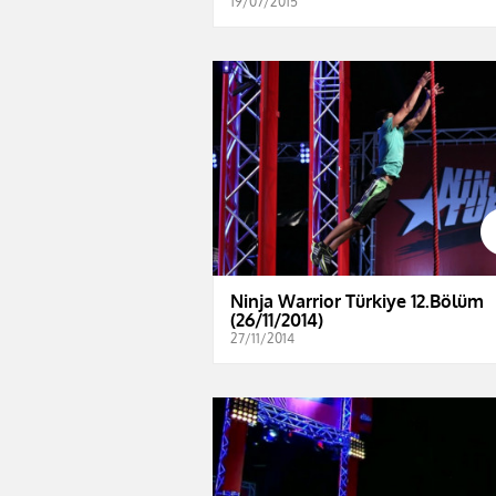
19/07/2015
Ninja Warrior Türkiye 12.Bölüm
(26/11/2014)
27/11/2014