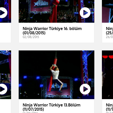
Ninja Warrior Türkiye 16. bölüm
Nin
(01/08/2015)
(25
02/08/2015
26/0
Ninja Warrior Türkiye 13.Bölüm
Nin
(11/07/2015)
(11/