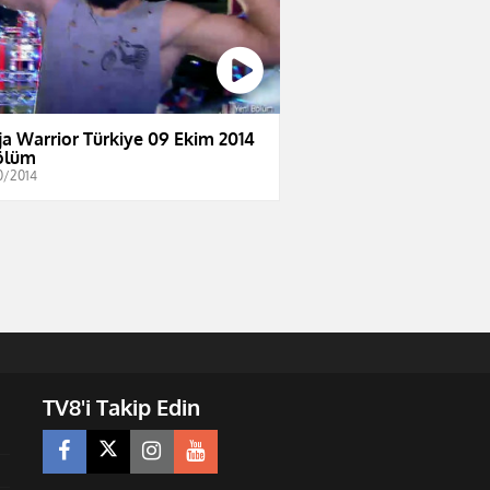
ja Warrior Türkiye 09 Ekim 2014
ölüm
0/2014
TV8'i Takip Edin