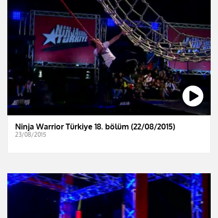
Ninja Warrior Türkiye 18. bölüm (22/08/2015)
23/08/2015