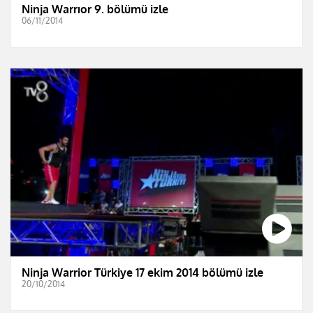
Ninja Warrıor 9. bölümü izle
06/11/2014
Ninja Warrior Türkiye 17 ekim 2014 bölümü izle
20/10/2014