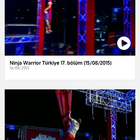
Ninja Warrior Türkiye 17. bölüm (15/08/2015)
16/08/2015