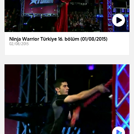
Ninja Warrior Türkiye 16. bölüm (01/08/2015)
02/08/2015