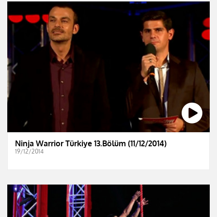
Ninja Warrior Türkiye 13.Bölüm (11/12/2014)
19/12/2014