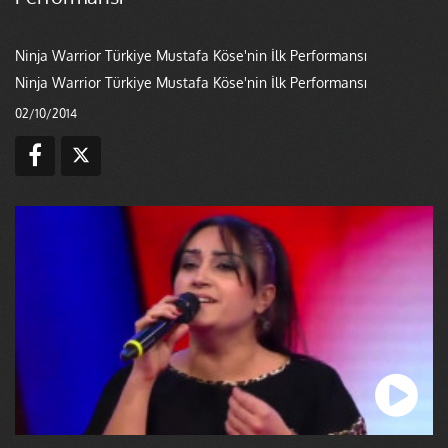
Ninja Warrior Türkiye Mustafa Köse'nin İlk Performansı
Ninja Warrior Türkiye Mustafa Köse'nin İlk Performansı
02/10/2014