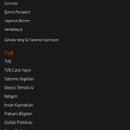
Survivor
Şanslı Pasaport
Yaparsın Bilirim
Yemekteyiz
Zahide Yetiş'le Tadımız Kaçmasın
TV8
TV8
TV8 Canlı Yayın
Yatırımcı İlişkileri
İzleyici Temsilcisi
İletişim
İnsan Kaynakları
Frekans Bilgileri
Gizlilik Politikası