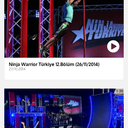
Ninja Warrior Türkiye 12.Bölüm (26/11/2014)
27/11/2014