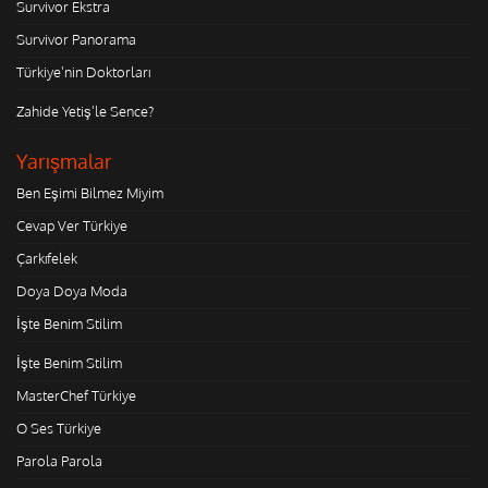
Survivor Ekstra
Survivor Panorama
Türkiye'nin Doktorları
Zahide Yetiş'le Sence?
Yarışmalar
Ben Eşimi Bilmez Miyim
Cevap Ver Türkiye
Çarkıfelek
Doya Doya Moda
İşte Benim Stilim
İşte Benim Stilim
MasterChef Türkiye
O Ses Türkiye
Parola Parola