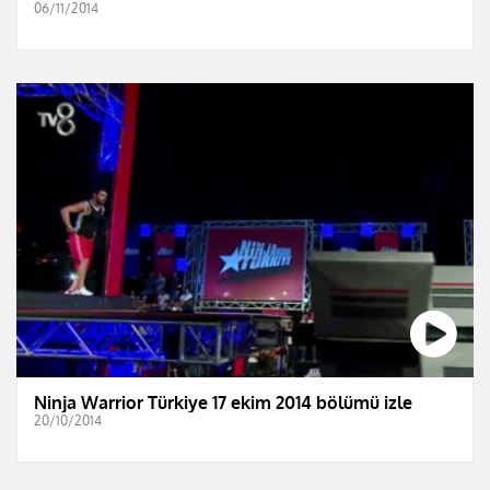
06/11/2014
Ninja Warrior Türkiye 17 ekim 2014 bölümü izle
20/10/2014