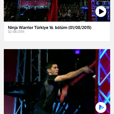
Ninja Warrior Türkiye 16. bölüm (01/08/2015)
02/08/2015