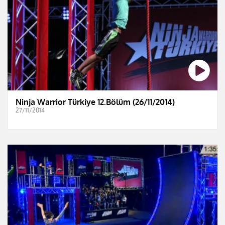
Ninja Warrior Türkiye 12.Bölüm (26/11/2014)
27/11/2014