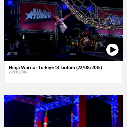
Ninja Warrior Türkiye 18. bölüm (22/08/2015)
23/08/2015