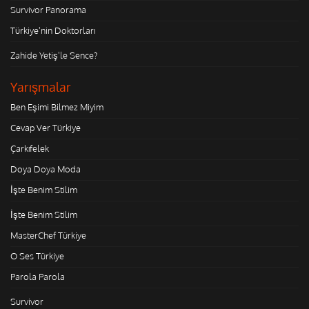
Survivor Panorama
Türkiye'nin Doktorları
Zahide Yetiş'le Sence?
Yarışmalar
Ben Eşimi Bilmez Miyim
Cevap Ver Türkiye
Çarkıfelek
Doya Doya Moda
İşte Benim Stilim
İşte Benim Stilim
MasterChef Türkiye
O Ses Türkiye
Parola Parola
Survivor