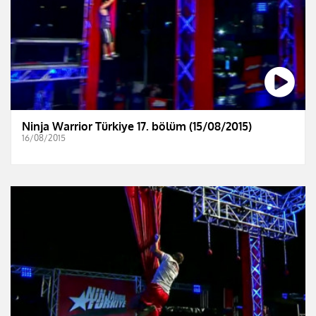
Ninja Warrior Türkiye 17. bölüm (15/08/2015)
16/08/2015