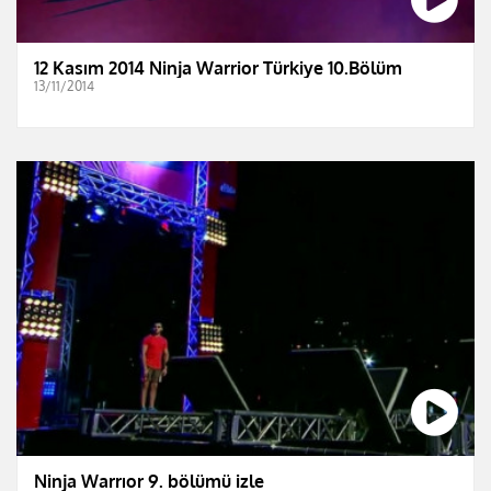
12 Kasım 2014 Ninja Warrior Türkiye 10.Bölüm
13/11/2014
Ninja Warrıor 9. bölümü izle