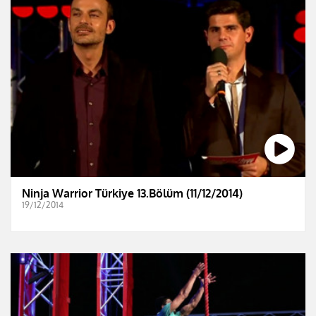
Ninja Warrior Türkiye 13.Bölüm (11/12/2014)
19/12/2014