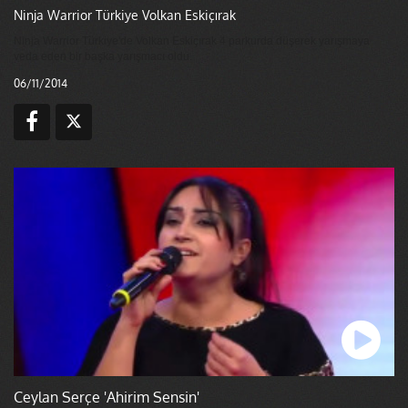
Ninja Warrior Türkiye Volkan Eskiçırak
Ninja Warrior Türkiye'de Volkan Eskiçırak 4 parkurda düşerek yarışmaya
veda eden bir başka yarışmacı oldu.
06/11/2014
Ceylan Serçe 'Ahirim Sensin'