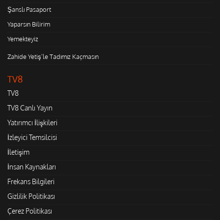
Şanslı Pasaport
Yaparsın Bilirim
Yemekteyiz
Zahide Yetiş'le Tadımız Kaçmasın
TV8
TV8
TV8 Canlı Yayın
Yatırımcı İlişkileri
İzleyici Temsilcisi
İletişim
İnsan Kaynakları
Frekans Bilgileri
Gizlilik Politikası
Çerez Politikası