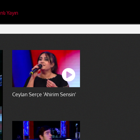
nlı Yayın
Ceylan Serçe 'Ahirim Sensin'