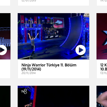
12/07/2015
19/1
Ninja Warrior Türkiye 11. Bölüm
12 
(19/11/2014)
10.
20/11/2014
13/11