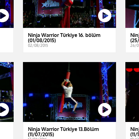
Ninja Warrior Türkiye 16. bölüm
Nin
(01/08/2015)
(25
02/08/2015
26/0
Ninja Warrior Türkiye 13.Bölüm
Nin
(11/07/2015)
(11/