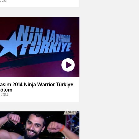
2/2014
Kasım 2014 Ninja Warrior Türkiye
Bölüm
/2014