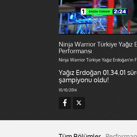
Ninja Warrior Türkiye Yağız 
Performansı
Ninja Warrior Türkiye Yağız Erdoğan'ın 
Yağız Erdoğan 01.34.01 sür
şampiyonu oldu!
10/10/2014
Tüm Bölümler
Performan