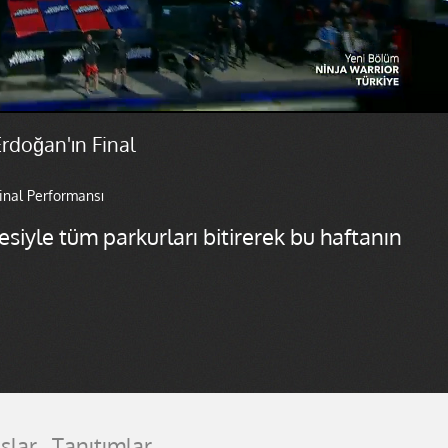
Erdoğan'ın Final
Final Performansı
esiyle tüm parkurları bitirerek bu haftanın
slar
Tanıtımlar