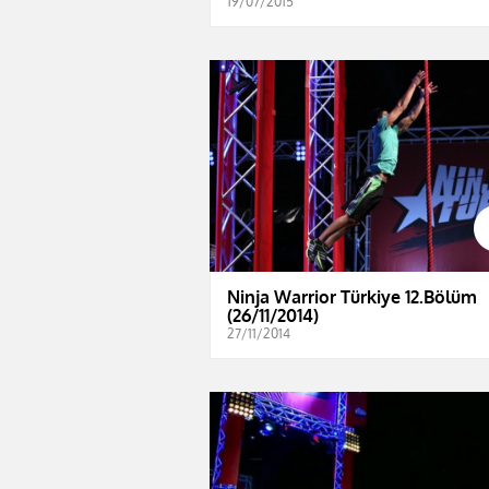
19/07/2015
Ninja Warrior Türkiye 12.Bölüm
(26/11/2014)
27/11/2014