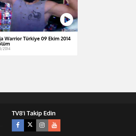
ja Warrior Türkiye 09 Ekim 2014
ölüm
0/2014
TV8'i Takip Edin