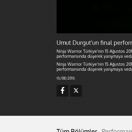
Umut Durgut'un final perfor
Ninja Warrior Türkiye'nin 15 Ağustos 2
performansında düşerek yarışmaya veda 
Ninja Warrior Türkiye'nin 15 Ağustos 2
performansında düşerek yarışmaya veda 
15/08/2015
Tüm Bölümler
Performan