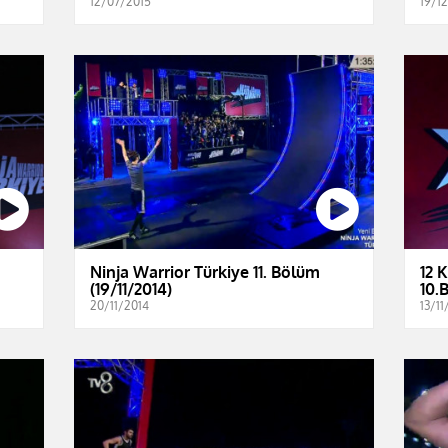
12/07/2015
19/1
Ninja Warrior Türkiye 11. Bölüm
12 
(19/11/2014)
10.
20/11/2014
13/11