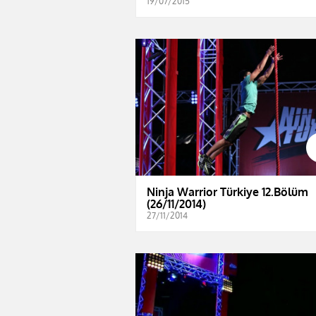
19/07/2015
Ninja Warrior Türkiye 12.Bölüm
(26/11/2014)
27/11/2014