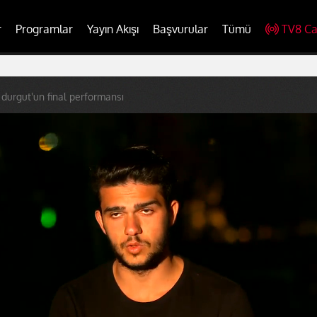
r
Programlar
Yayın Akışı
Başvurular
Tümü
TV8 Ca
durgut'un final performansı