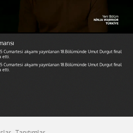
mansı
015 Cumartesi akşamı yayınlanan 18.Bölümünde Umut Durgut final
etti.
015 Cumartesi akşamı yayınlanan 18.Bölümünde Umut Durgut final
etti.
slar
Tanıtımlar