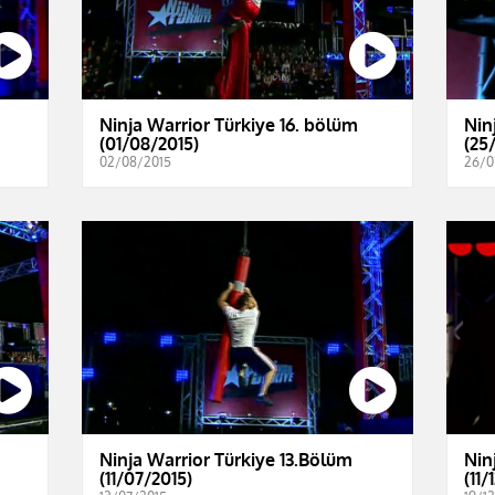
Ninja Warrior Türkiye 16. bölüm
Nin
(01/08/2015)
(25
02/08/2015
26/0
Ninja Warrior Türkiye 13.Bölüm
Nin
(11/07/2015)
(11/