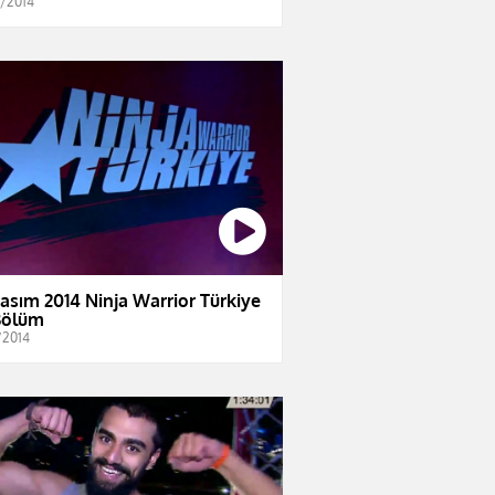
2/2014
Kasım 2014 Ninja Warrior Türkiye
Bölüm
/2014