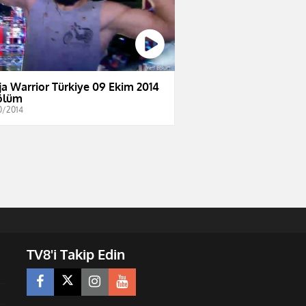
ja Warrior Türkiye 09 Ekim 2014
ölüm
0/2014
TV8'i Takip Edin