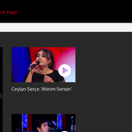
nlı Yayın
Ceylan Serçe 'Ahirim Sensin'