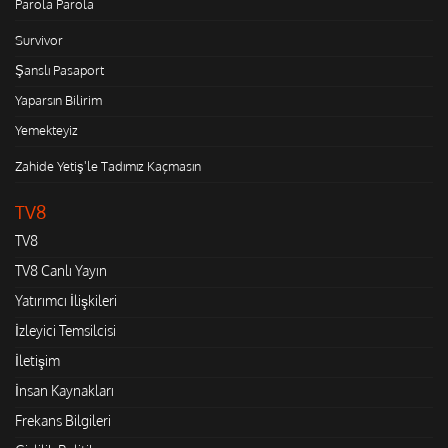
Parola Parola
Survivor
Şanslı Pasaport
Yaparsın Bilirim
Yemekteyiz
Zahide Yetiş'le Tadımız Kaçmasın
TV8
TV8
TV8 Canlı Yayın
Yatırımcı İlişkileri
İzleyici Temsilcisi
İletişim
İnsan Kaynakları
Frekans Bilgileri