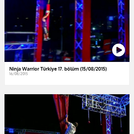
Ninja Warrior Türkiye 17. bölüm (15/08/2015)
16/08/2015