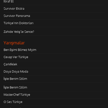
İtiraf Et
Survivor Ekstra
Survivor Panorama
Türkiye'nin Doktorları
Zahide Yetiş'le Sence?
Yarışmalar
Ben Eşimi Bilmez Miyim
Cevap Ver Türkiye
Çarkıfelek
Doya Doya Moda
İşte Benim Stilim
İşte Benim Stilim
MasterChef Türkiye
O Ses Türkiye