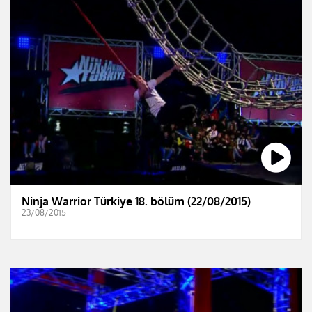
Ninja Warrior Türkiye 18. bölüm (22/08/2015)
23/08/2015