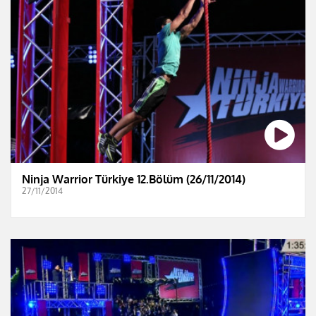
Ninja Warrior Türkiye 12.Bölüm (26/11/2014)
27/11/2014