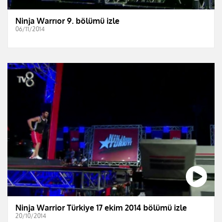
Ninja Warrıor 9. bölümü izle
06/11/2014
Ninja Warrior Türkiye 17 ekim 2014 bölümü izle
20/10/2014