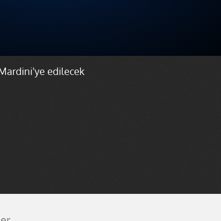
Mardini'ye edilecek
er