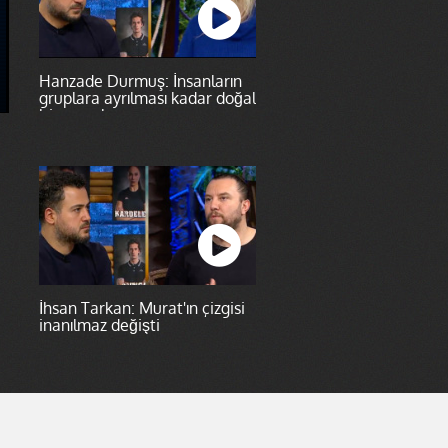
Hanzade Durmuş: İnsanların
gruplara ayrılması kadar doğal
bir şey olamaz
İhsan Tarkan: Murat'ın çizgisi
inanılmaz değişti