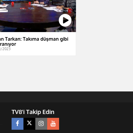
an Tarkan: Takıma düşman gibi
ranıyor
1/2023
TV8'i Takip Edin