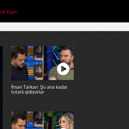
nlı Yayın
İhsan Tarkan: Şu ana kadar
tutarlı gidiyorlar