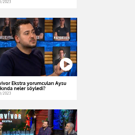
1/2023
vivor Ekstra yorumcuları Aysu
kında neler söyledi?
1/2023