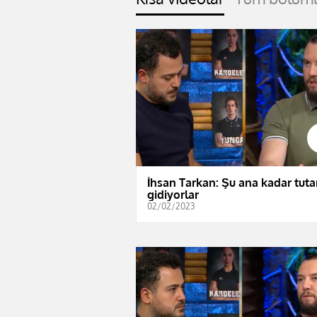
İhsan Tarkan: Şu ana kadar tutar
gidiyorlar
02/02/2023