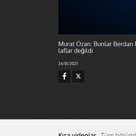
Murat Özarı: Bunlar Berdan 
laflar değildi
24/01/2023
Kısa videolar
Tüm bölüml