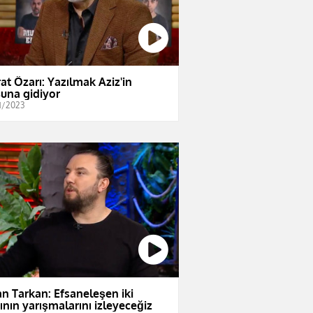
at Özarı: Yazılmak Aziz'in
una gidiyor
1/2023
an Tarkan: Efsaneleşen iki
ının yarışmalarını izleyeceğiz