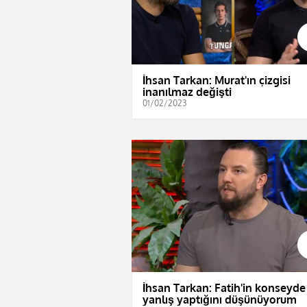
İhsan Tarkan: Murat'ın çizgisi
inanılmaz değişti
01/02/2023
İhsan Tarkan: Fatih'in konseyde
yanlış yaptığını düşünüyorum