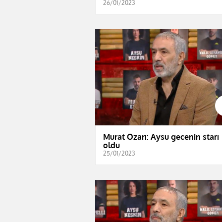
26/01/2023
Murat Özarı: Aysu gecenin starı
oldu
25/01/2023