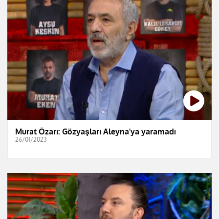
Murat Özarı: Gözyaşları Aleyna'ya yaramadı
26/01/2023