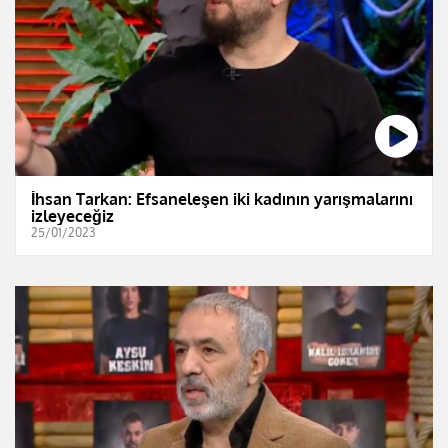
İhsan Tarkan: Efsaneleşen iki kadının yarışmalarını
izleyeceğiz
25/01/2023