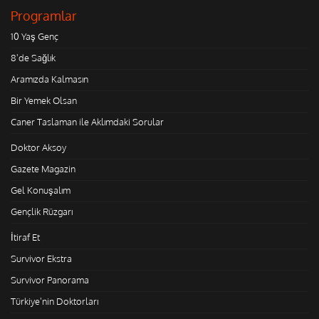
Programlar
10 Yaş Genç
8'de Sağlık
Aramızda Kalmasın
Bir Yemek Olsan
Caner Taslaman ile Aklımdaki Sorular
Doktor Aksoy
Gazete Magazin
Gel Konuşalım
Gençlik Rüzgarı
İtiraf Et
Survivor Ekstra
Survivor Panorama
Türkiye'nin Doktorları