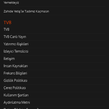
Yemekteyiz
Zahide Yetiş'le Tadımız Kaçmasın
TV8
TV8
TV8 Canlı Yayın
Yatırımcı İlişkileri
İzleyici Temsilcisi
İletişim
İnsan Kaynakları
Frekans Bilgileri
Gizlilik Politikası
Çerez Politikası
Kullanım Şartları
Aydınlatma Metni