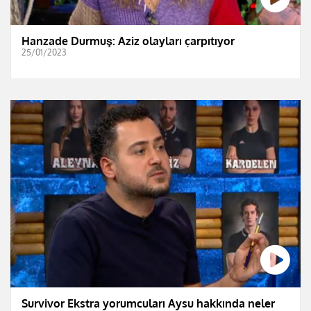
Hanzade Durmuş: Aziz olayları çarpıtıyor
25/01/2023
Survivor Ekstra yorumcuları Aysu hakkında neler