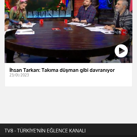
İhsan Tarkan: Takıma düşman gibi davranıyor
23/01/2023
TV8 - TÜRKİYE'NİN EĞLENCE KANALI