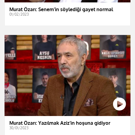
Murat Özarı: Senem'in söylediği gayet normal
01/02/2023
Murat Özarı: Yazılmak Aziz'in hoşuna gidiyor
30/01/2023