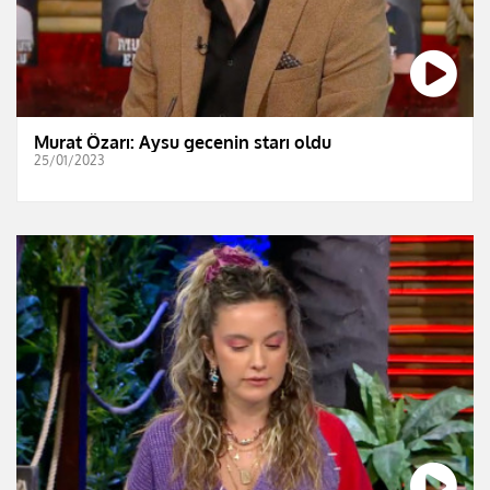
Murat Özarı: Aysu gecenin starı oldu
25/01/2023