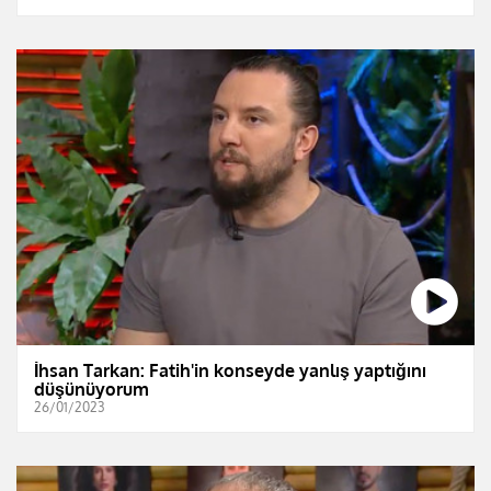
İhsan Tarkan: Fatih'in konseyde yanlış yaptığını
düşünüyorum
26/01/2023