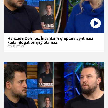
Hanzade Durmuş: İnsanların gruplara ayrılması
kadar doğal bir şey olamaz
02/02/2023