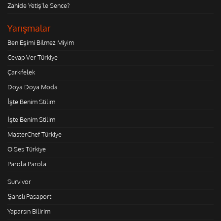
Zahide Yetiş'le Sence?
Yarışmalar
Ben Eşimi Bilmez Miyim
Cevap Ver Türkiye
Çarkıfelek
Doya Doya Moda
İşte Benim Stilim
İşte Benim Stilim
MasterChef Türkiye
O Ses Türkiye
Parola Parola
Survivor
Şanslı Pasaport
Yaparsın Bilirim