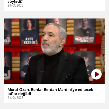
söyledi?
24/01/2023
Murat Özarı: Bunlar Berdan Mardini'ye edilecek
laflar değildi
24/01/2023