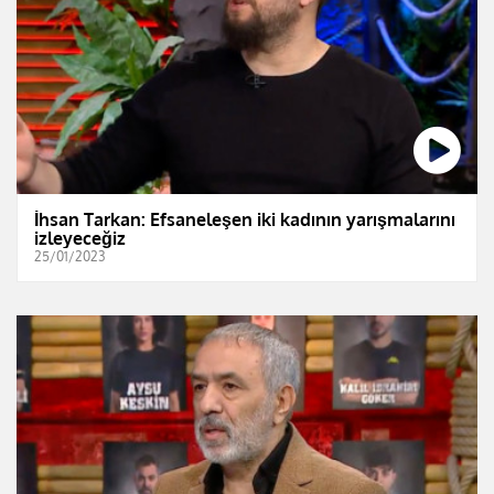
İhsan Tarkan: Efsaneleşen iki kadının yarışmalarını
izleyeceğiz
25/01/2023