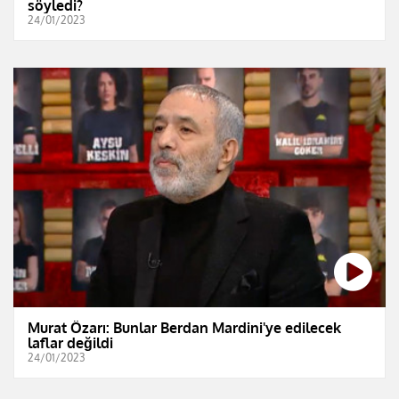
söyledi?
24/01/2023
Murat Özarı: Bunlar Berdan Mardini'ye edilecek
laflar değildi
24/01/2023