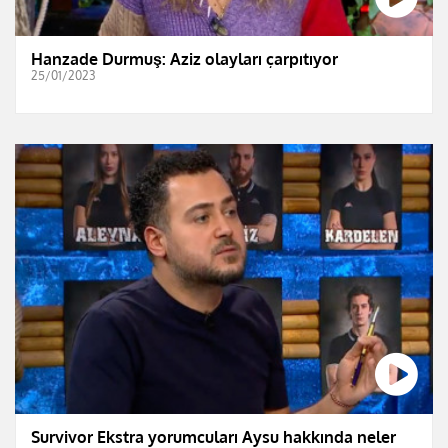
Hanzade Durmuş: Aziz olayları çarpıtıyor
25/01/2023
Survivor Ekstra yorumcuları Aysu hakkında neler