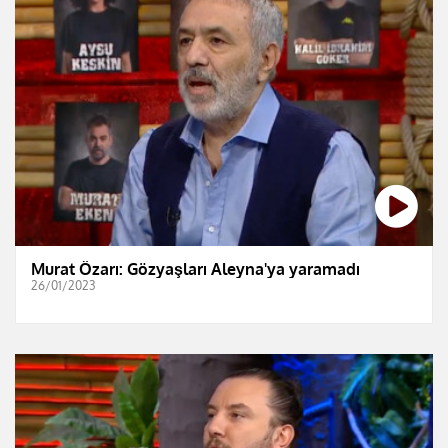
Murat Özarı: Gözyaşları Aleyna'ya yaramadı
26/01/2023