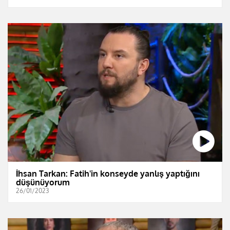
İhsan Tarkan: Fatih'in konseyde yanlış yaptığını
düşünüyorum
26/01/2023