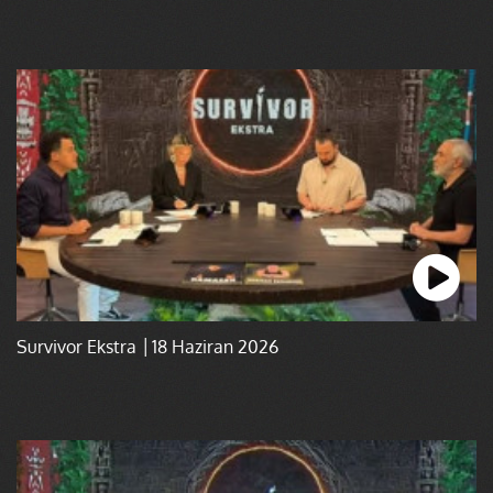
Survivor Ekstra │18 Haziran 2026