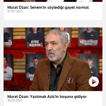
Murat Özarı: Senem'in söylediği gayet normal
01/02/2023
Murat Özarı: Yazılmak Aziz'in hoşuna gidiyor
30/01/2023