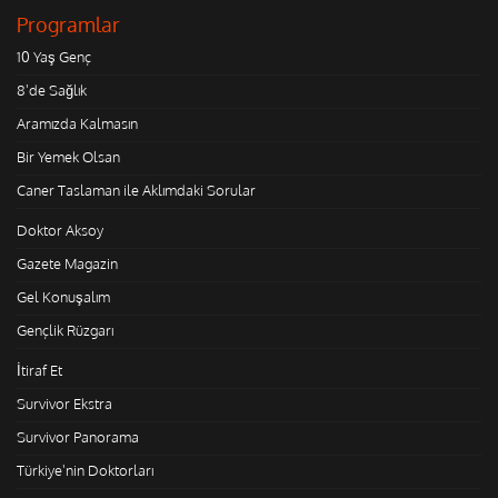
Programlar
10 Yaş Genç
8'de Sağlık
Aramızda Kalmasın
Bir Yemek Olsan
Caner Taslaman ile Aklımdaki Sorular
Doktor Aksoy
Gazete Magazin
Gel Konuşalım
Gençlik Rüzgarı
İtiraf Et
Survivor Ekstra
Survivor Panorama
Türkiye'nin Doktorları