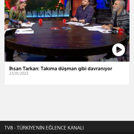
İhsan Tarkan: Takıma düşman gibi davranıyor
23/01/2023
TV8 - TÜRKİYE'NİN EĞLENCE KANALI