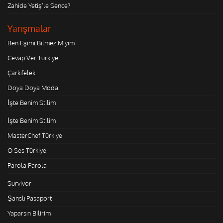
Zahide Yetiş'le Sence?
Yarışmalar
Ben Eşimi Bilmez Miyim
Cevap Ver Türkiye
Çarkıfelek
Doya Doya Moda
İşte Benim Stilim
İşte Benim Stilim
MasterChef Türkiye
O Ses Türkiye
Parola Parola
Survivor
Şanslı Pasaport
Yaparsın Bilirim