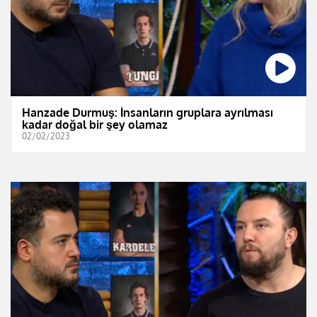
Hanzade Durmuş: İnsanların gruplara ayrılması
kadar doğal bir şey olamaz
02/02/2023