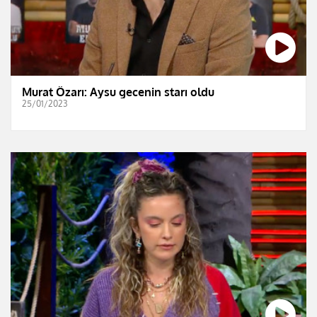
Murat Özarı: Aysu gecenin starı oldu
25/01/2023