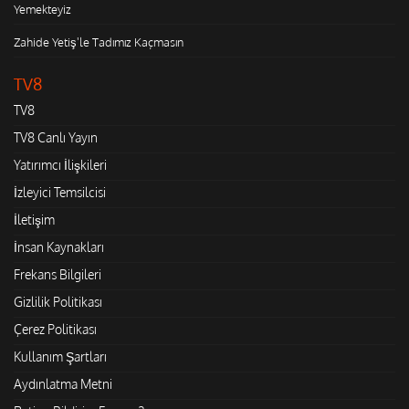
Yemekteyiz
Zahide Yetiş'le Tadımız Kaçmasın
TV8
TV8
TV8 Canlı Yayın
Yatırımcı İlişkileri
İzleyici Temsilcisi
İletişim
İnsan Kaynakları
Frekans Bilgileri
Gizlilik Politikası
Çerez Politikası
Kullanım Şartları
Aydınlatma Metni