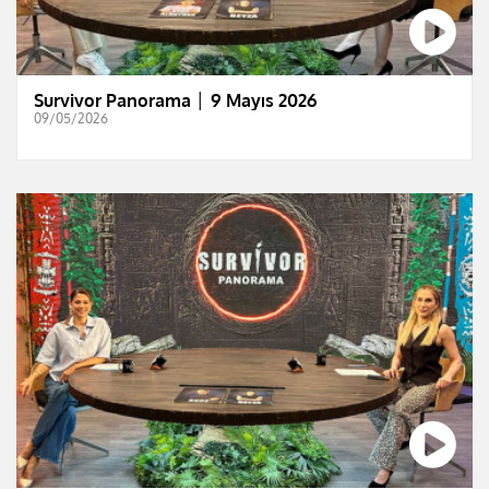
Survivor Panorama │ 9 Mayıs 2026
09/05/2026