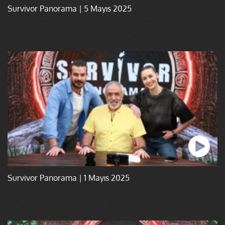
Survivor Panorama | 5 Mayıs 2025
Survivor Panorama | 1 Mayıs 2025