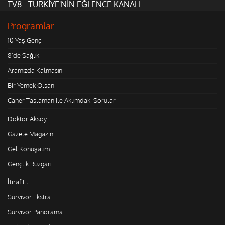
TV8 - TÜRKİYE'NİN EĞLENCE KANALI
Programlar
10 Yaş Genç
8'de Sağlık
Aramızda Kalmasın
Bir Yemek Olsan
Caner Taslaman ile Aklımdaki Sorular
Doktor Aksoy
Gazete Magazin
Gel Konuşalım
Gençlik Rüzgarı
İtiraf Et
Survivor Ekstra
Survivor Panorama