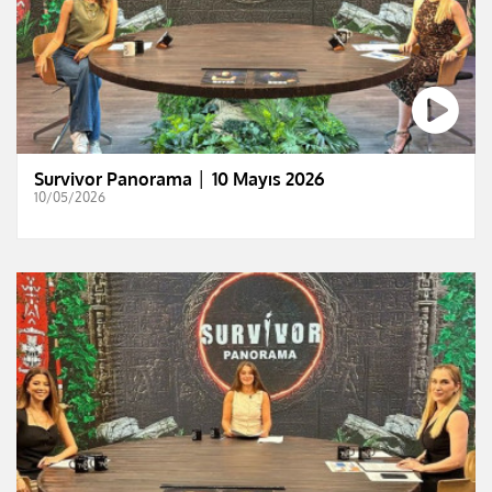
Survivor Panorama │ 10 Mayıs 2026
10/05/2026