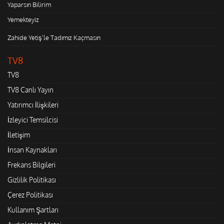
Yaparsın Bilirim
Yemekteyiz
Zahide Yetiş'le Tadımız Kaçmasın
TV8
TV8
TV8 Canlı Yayın
Yatırımcı İlişkileri
İzleyici Temsilcisi
İletişim
İnsan Kaynakları
Frekans Bilgileri
Gizlilik Politikası
Çerez Politikası
Kullanım Şartları