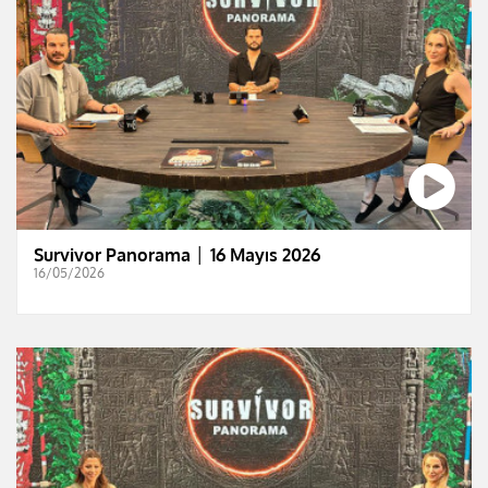
Survivor Panorama │ 16 Mayıs 2026
16/05/2026