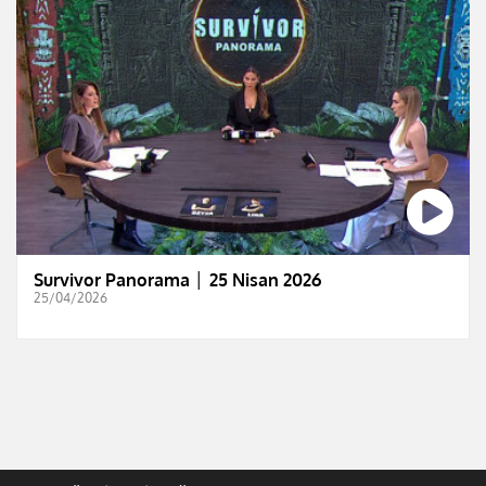
Survivor Panorama │ 25 Nisan 2026
25/04/2026