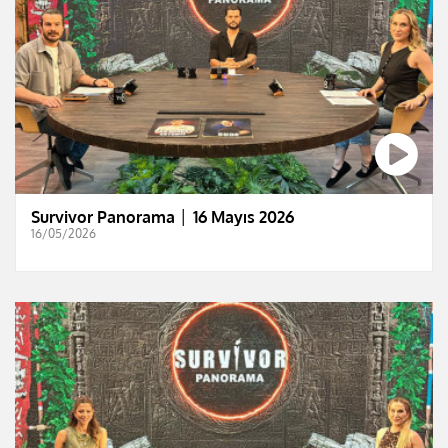
Survivor Panorama │ 16 Mayıs 2026
16/05/2026