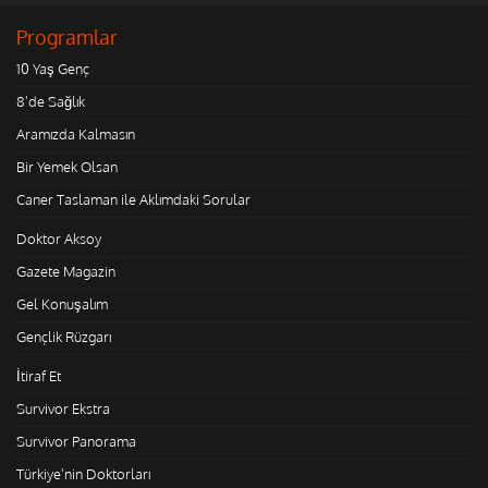
Programlar
10 Yaş Genç
8'de Sağlık
Aramızda Kalmasın
Bir Yemek Olsan
Caner Taslaman ile Aklımdaki Sorular
Doktor Aksoy
Gazete Magazin
Gel Konuşalım
Gençlik Rüzgarı
İtiraf Et
Survivor Ekstra
Survivor Panorama
Türkiye'nin Doktorları