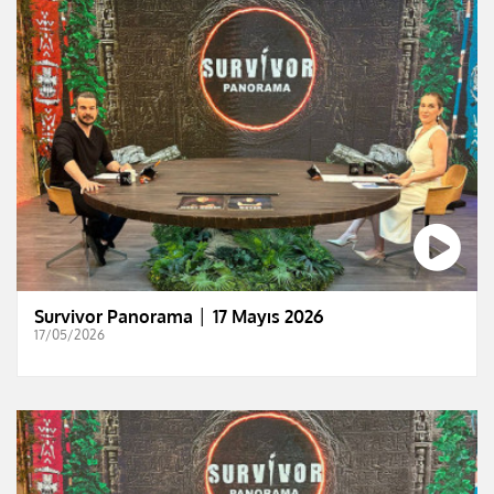
Survivor Panorama │ 17 Mayıs 2026
17/05/2026