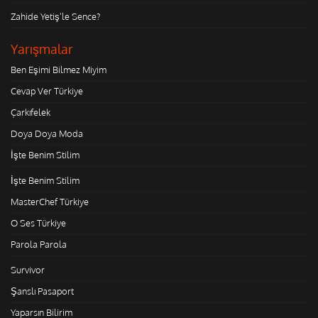
Zahide Yetiş'le Sence?
Yarışmalar
Ben Eşimi Bilmez Miyim
Cevap Ver Türkiye
Çarkıfelek
Doya Doya Moda
İşte Benim Stilim
İşte Benim Stilim
MasterChef Türkiye
O Ses Türkiye
Parola Parola
Survivor
Şanslı Pasaport
Yaparsın Bilirim