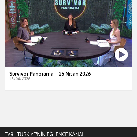
Survivor Panorama │ 25 Nisan 2026
25/04/2026
TV8 - TÜRKİYE'NİN EĞLENCE KANALI