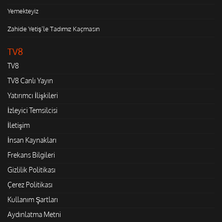
Yemekteyiz
Zahide Yetiş'le Tadımız Kaçmasın
TV8
TV8
TV8 Canlı Yayın
Yatırımcı İlişkileri
İzleyici Temsilcisi
İletişim
İnsan Kaynakları
Frekans Bilgileri
Gizlilik Politikası
Çerez Politikası
Kullanım Şartları
Aydınlatma Metni