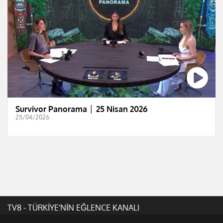
Survivor Panorama │ 25 Nisan 2026
25/04/2026
TV8 - TÜRKİYE'NİN EĞLENCE KANALI