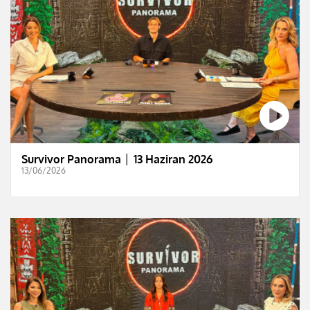
Survivor Panorama │ 13 Haziran 2026
13/06/2026