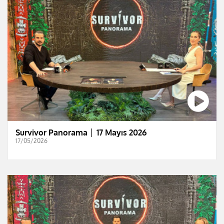
Survivor Panorama │ 17 Mayıs 2026
17/05/2026