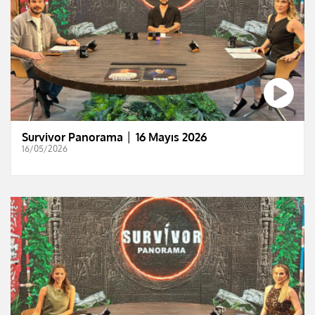
Survivor Panorama │ 16 Mayıs 2026
16/05/2026