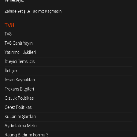
Zahide Yetiş'le Tadımız Kaçmasın
TV8
TV8
TV8 Canlı Yayın
Yatırımcı İlişkileri
İzleyici Temsilcisi
İletişim
İnsan Kaynakları
Frekans Bilgileri
Gizlilik Politikası
Çerez Politikası
Kullanım Şartları
Aydınlatma Metni
Rating Bildirim Formu 3