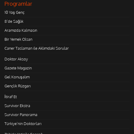
Programlar
10 Yaş Genç
8'de Sağlık
Aramızda Kalmasın
Bir Yemek Olsan
Caner Taslaman ile Aklımdaki Sorular
Doktor Aksoy
Gazete Magazin
Gel Konuşalım
Gençlik Rüzgarı
İtiraf Et
Survivor Ekstra
Survivor Panorama
Türkiye'nin Doktorları