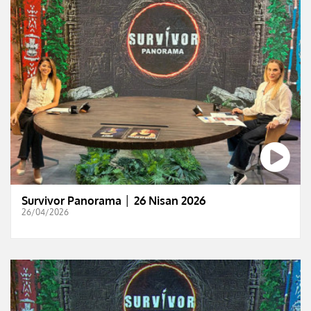
Survivor Panorama │ 26 Nisan 2026
26/04/2026