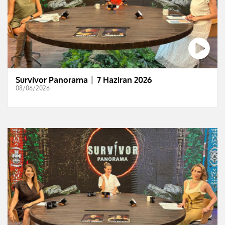
Survivor Panorama │ 7 Haziran 2026
08/06/2026