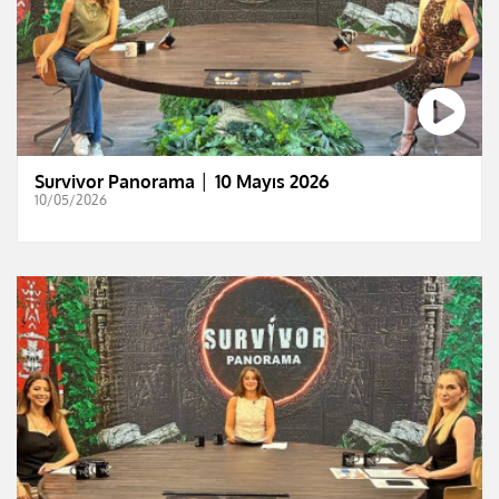
Survivor Panorama │ 10 Mayıs 2026
10/05/2026