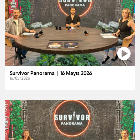
Survivor Panorama │ 16 Mayıs 2026
16/05/2026