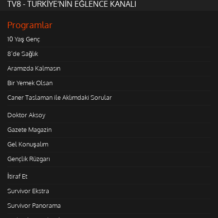
TV8 - TÜRKİYE'NİN EĞLENCE KANALI
Programlar
10 Yaş Genç
8'de Sağlık
Aramızda Kalmasın
Bir Yemek Olsan
Caner Taslaman ile Aklımdaki Sorular
Doktor Aksoy
Gazete Magazin
Gel Konuşalım
Gençlik Rüzgarı
İtiraf Et
Survivor Ekstra
Survivor Panorama