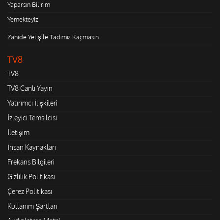
Yaparsın Bilirim
Yemekteyiz
Zahide Yetiş'le Tadımız Kaçmasın
TV8
TV8
TV8 Canlı Yayın
Yatırımcı İlişkileri
İzleyici Temsilcisi
İletişim
İnsan Kaynakları
Frekans Bilgileri
Gizlilik Politikası
Çerez Politikası
Kullanım Şartları