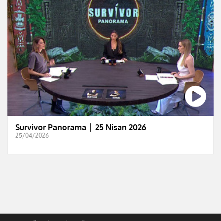
Survivor Panorama │ 25 Nisan 2026
25/04/2026