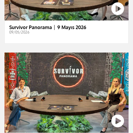
Survivor Panorama │ 9 Mayıs 2026
09/05/2026