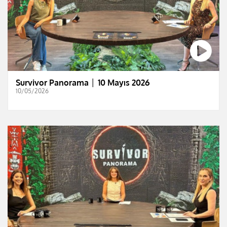
Survivor Panorama │ 10 Mayıs 2026
10/05/2026