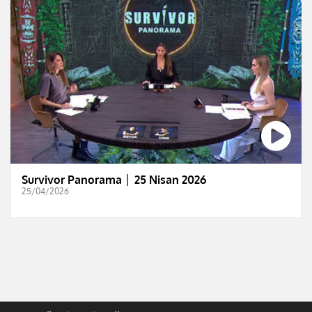
Survivor Panorama │ 25 Nisan 2026
25/04/2026