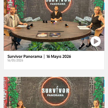
Survivor Panorama │ 16 Mayıs 2026
16/05/2026