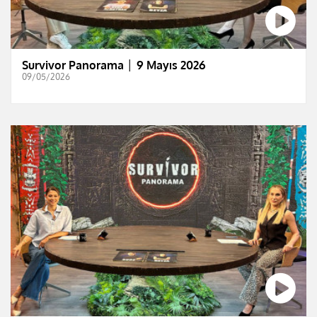
Survivor Panorama │ 9 Mayıs 2026
09/05/2026