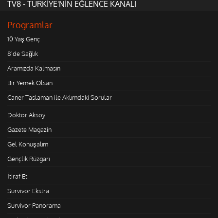
TV8 - TÜRKİYE'NİN EĞLENCE KANALI
Programlar
10 Yaş Genç
8'de Sağlık
Aramızda Kalmasın
Bir Yemek Olsan
Caner Taslaman ile Aklımdaki Sorular
Doktor Aksoy
Gazete Magazin
Gel Konuşalım
Gençlik Rüzgarı
İtiraf Et
Survivor Ekstra
Survivor Panorama