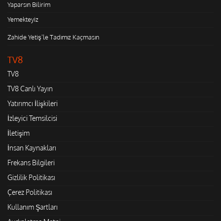
Yaparsın Bilirim
Yemekteyiz
Zahide Yetiş'le Tadımız Kaçmasın
TV8
TV8
TV8 Canlı Yayın
Yatırımcı İlişkileri
İzleyici Temsilcisi
İletişim
İnsan Kaynakları
Frekans Bilgileri
Gizlilik Politikası
Çerez Politikası
Kullanım Şartları