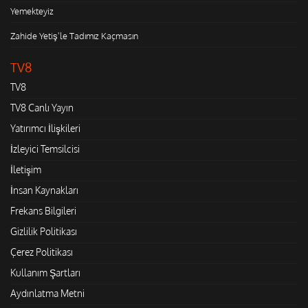
Yemekteyiz
Zahide Yetiş'le Tadımız Kaçmasın
TV8
TV8
TV8 Canlı Yayın
Yatırımcı İlişkileri
İzleyici Temsilcisi
İletişim
İnsan Kaynakları
Frekans Bilgileri
Gizlilik Politikası
Çerez Politikası
Kullanım Şartları
Aydınlatma Metni