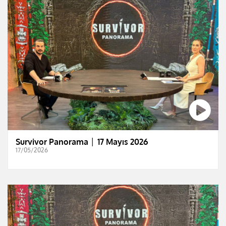
Survivor Panorama │ 17 Mayıs 2026
17/05/2026