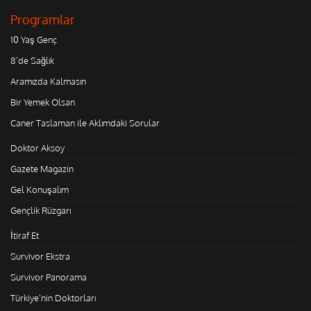
Programlar
10 Yaş Genç
8'de Sağlık
Aramızda Kalmasın
Bir Yemek Olsan
Caner Taslaman ile Aklımdaki Sorular
Doktor Aksoy
Gazete Magazin
Gel Konuşalım
Gençlik Rüzgarı
İtiraf Et
Survivor Ekstra
Survivor Panorama
Türkiye'nin Doktorları