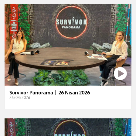
Survivor Panorama │ 26 Nisan 2026
26/04/2026