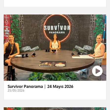
Survivor Panorama │ 24 Mayıs 2026
25/05/2026