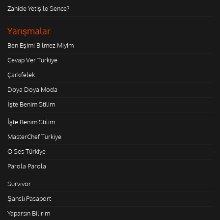
Zahide Yetiş'le Sence?
Yarışmalar
Ben Eşimi Bilmez Miyim
Cevap Ver Türkiye
Çarkıfelek
Doya Doya Moda
İşte Benim Stilim
İşte Benim Stilim
MasterChef Türkiye
O Ses Türkiye
Parola Parola
Survivor
Şanslı Pasaport
Yaparsın Bilirim