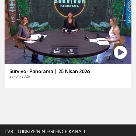
Survivor Panorama │ 25 Nisan 2026
25/04/2026
TV8 - TÜRKİYE'NİN EĞLENCE KANALI