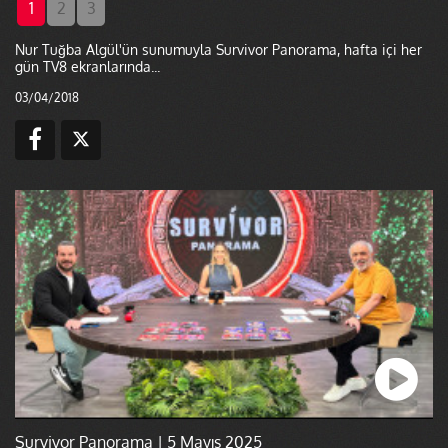
1
2
3
Nur Tuğba Algül'ün sunumuyla Survivor Panorama, hafta içi her
gün TV8 ekranlarında...
03/04/2018
Survivor Panorama | 5 Mayıs 2025