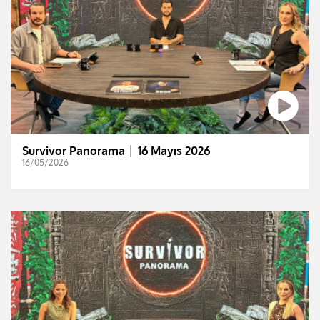
Survivor Panorama │ 16 Mayıs 2026
16/05/2026