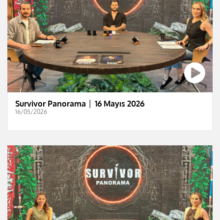
Survivor Panorama │ 16 Mayıs 2026
16/05/2026