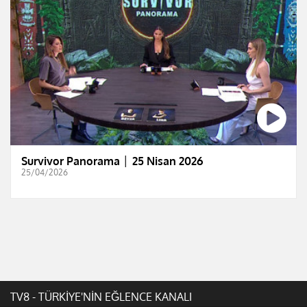
Survivor Panorama │ 25 Nisan 2026
25/04/2026
TV8 - TÜRKİYE'NİN EĞLENCE KANALI