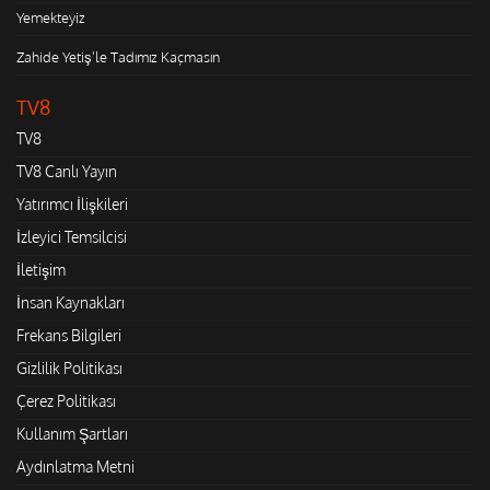
Yemekteyiz
Zahide Yetiş'le Tadımız Kaçmasın
TV8
TV8
TV8 Canlı Yayın
Yatırımcı İlişkileri
İzleyici Temsilcisi
İletişim
İnsan Kaynakları
Frekans Bilgileri
Gizlilik Politikası
Çerez Politikası
Kullanım Şartları
Aydınlatma Metni