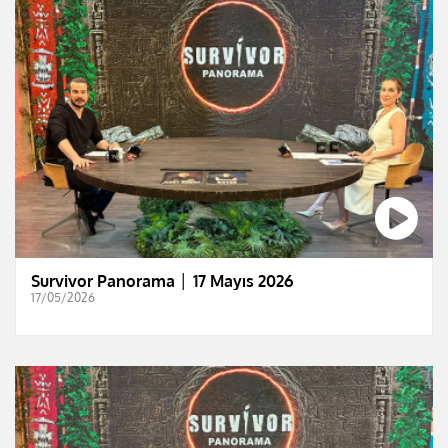
Survivor Panorama │ 17 Mayıs 2026
17/05/2026