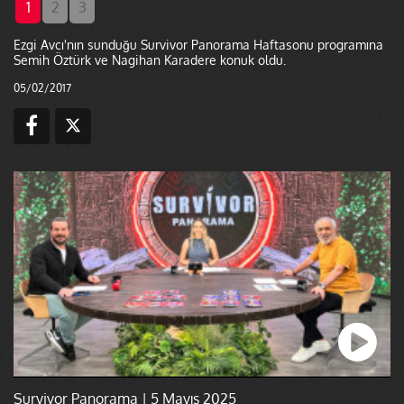
1
2
3
Ezgi Avcı'nın sunduğu Survivor Panorama Haftasonu programına
Semih Öztürk ve Nagihan Karadere konuk oldu.
05/02/2017
Survivor Panorama | 5 Mayıs 2025