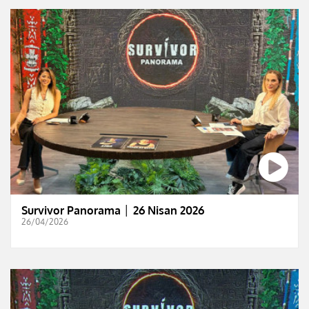
Survivor Panorama │ 26 Nisan 2026
26/04/2026