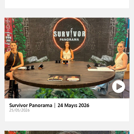
Survivor Panorama │ 24 Mayıs 2026
25/05/2026