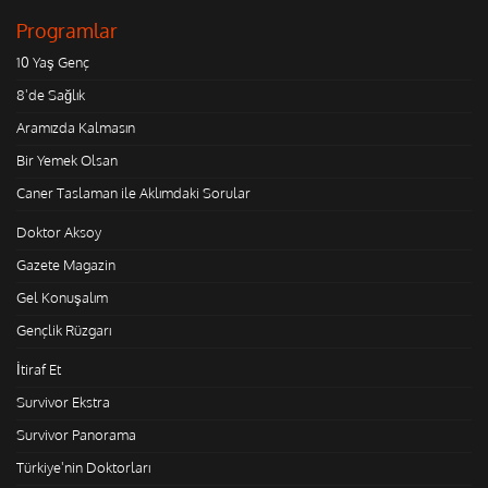
Programlar
10 Yaş Genç
8'de Sağlık
Aramızda Kalmasın
Bir Yemek Olsan
Caner Taslaman ile Aklımdaki Sorular
Doktor Aksoy
Gazete Magazin
Gel Konuşalım
Gençlik Rüzgarı
İtiraf Et
Survivor Ekstra
Survivor Panorama
Türkiye'nin Doktorları