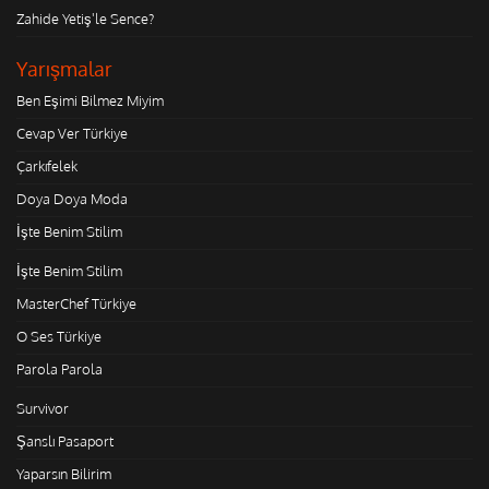
Zahide Yetiş'le Sence?
Yarışmalar
Ben Eşimi Bilmez Miyim
Cevap Ver Türkiye
Çarkıfelek
Doya Doya Moda
İşte Benim Stilim
İşte Benim Stilim
MasterChef Türkiye
O Ses Türkiye
Parola Parola
Survivor
Şanslı Pasaport
Yaparsın Bilirim