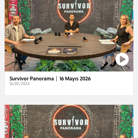
Survivor Panorama │ 16 Mayıs 2026
16/05/2026