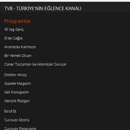
TV8 - TÜRKİYE'NİN EĞLENCE KANALI
Programlar
10 Yaş Genç
8'de Sağlık
Aramızda Kalmasın
Bir Yemek Olsan
Caner Taslaman ile Aklımdaki Sorular
Doktor Aksoy
Gazete Magazin
Gel Konuşalım
Gençlik Rüzgarı
İtiraf Et
Survivor Ekstra
Survivor Panorama