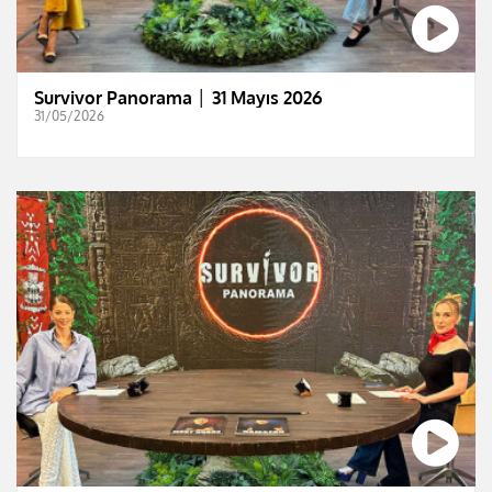
Survivor Panorama │ 31 Mayıs 2026
31/05/2026