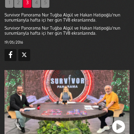
1
2
3
4
5
Survivor Panorama Nur Tuğba Algül ve Hakan Hatipoğlu'nun
sunumlarıyla hafta içi her gün TV8 ekranlarında.
Survivor Panorama Nur Tuğba Algül ve Hakan Hatipoğlu'nun
sunumlarıyla hafta içi her gün TV8 ekranlarında.
19/05/2016