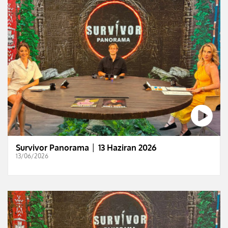
Survivor Panorama │ 13 Haziran 2026
13/06/2026