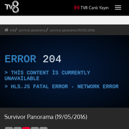
TV8 Canlı Yayın
Toggl
navig
tv8
survivor panorama
survivor panorama (19/05/2016)
ERROR
204
THIS CONTENT IS CURRENTLY
UNAVAILABLE
HLS.JS FATAL ERROR - NETWORK ERROR
Survivor Panorama (19/05/2016)