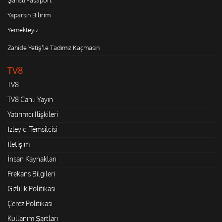
Yaparsın Bilirim
Yemekteyiz
Zahide Yetiş'le Tadımız Kaçmasın
TV8
TV8
TV8 Canlı Yayın
Yatırımcı İlişkileri
İzleyici Temsilcisi
İletişim
İnsan Kaynakları
Frekans Bilgileri
Gizlilik Politikası
Çerez Politikası
Kullanım Şartları