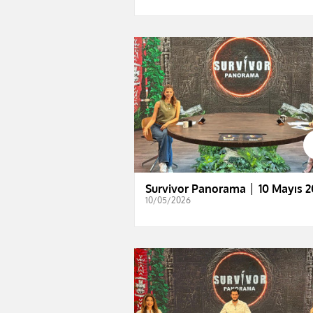
Survivor Panorama │ 10 Mayıs 2
10/05/2026