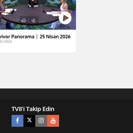
vivor Panorama │ 25 Nisan 2026
4/2026
TV8'i Takip Edin