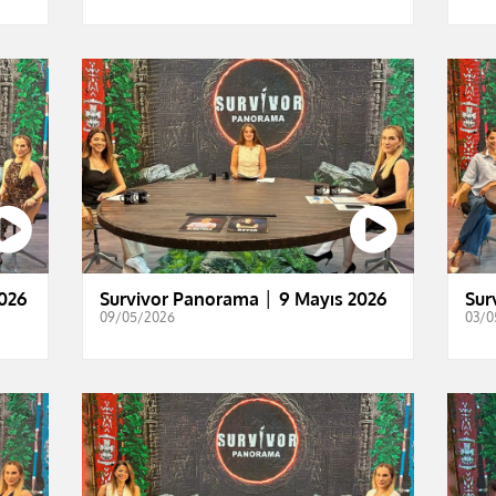
026
Survivor Panorama │ 9 Mayıs 2026
Sur
09/05/2026
03/0