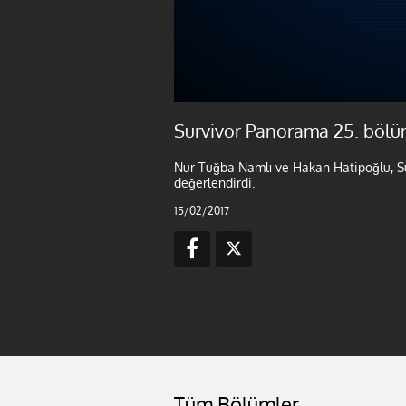
Survivor Panorama 25. bölü
Nur Tuğba Namlı ve Hakan Hatipoğlu, Su
değerlendirdi.
15/02/2017
Tüm Bölümler