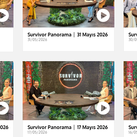
Survivor Panorama │ 31 Mayıs 2026
Sur
31/05/2026
30/0
2026
Survivor Panorama │ 17 Mayıs 2026
Sur
17/05/2026
16/0