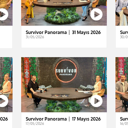
Survivor Panorama │ 31 Mayıs 2026
Sur
31/05/2026
30/0
2026
Survivor Panorama │ 17 Mayıs 2026
Sur
17/05/2026
16/0