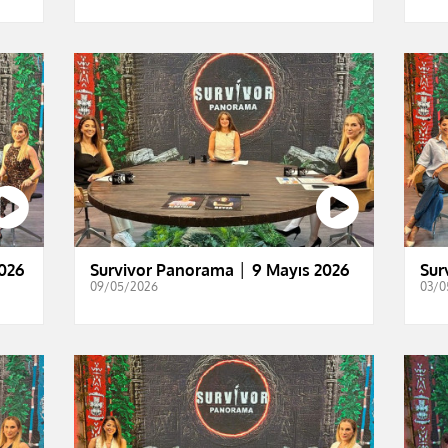
026
Survivor Panorama │ 9 Mayıs 2026
Sur
09/05/2026
03/0