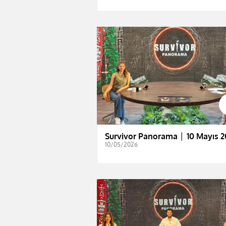
Survivor Panorama │ 10 Mayıs 2
10/05/2026