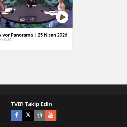
vivor Panorama │ 25 Nisan 2026
4/2026
TV8'i Takip Edin