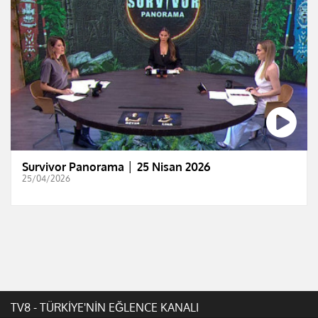
Survivor Panorama │ 25 Nisan 2026
25/04/2026
TV8 - TÜRKİYE'NİN EĞLENCE KANALI