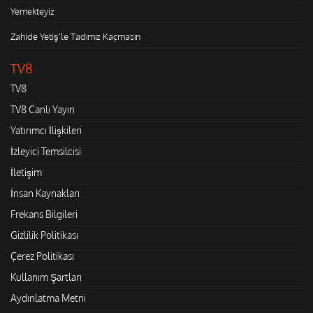
Yemekteyiz
Zahide Yetiş'le Tadımız Kaçmasın
TV8
TV8
TV8 Canlı Yayın
Yatırımcı İlişkileri
İzleyici Temsilcisi
İletişim
İnsan Kaynakları
Frekans Bilgileri
Gizlilik Politikası
Çerez Politikası
Kullanım Şartları
Aydınlatma Metni