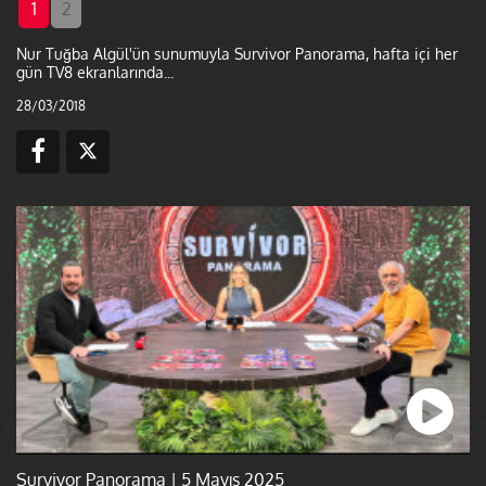
1
2
Nur Tuğba Algül'ün sunumuyla Survivor Panorama, hafta içi her
gün TV8 ekranlarında...
28/03/2018
Survivor Panorama | 5 Mayıs 2025