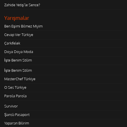
Zahide Yetiş'le Sence?
Yarışmalar
Ben Eşimi Bilmez Miyim
Cevap Ver Türkiye
Çarkıfelek
Doya Doya Moda
İşte Benim Stilim
İşte Benim Stilim
MasterChef Türkiye
O Ses Türkiye
Parola Parola
Survivor
Şanslı Pasaport
Yaparsın Bilirim