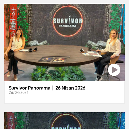
Survivor Panorama │ 26 Nisan 2026
26/04/2026