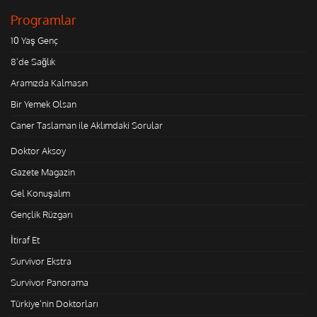
Programlar
10 Yaş Genç
8'de Sağlık
Aramızda Kalmasın
Bir Yemek Olsan
Caner Taslaman ile Aklımdaki Sorular
Doktor Aksoy
Gazete Magazin
Gel Konuşalım
Gençlik Rüzgarı
İtiraf Et
Survivor Ekstra
Survivor Panorama
Türkiye'nin Doktorları