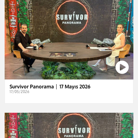
Survivor Panorama │ 17 Mayıs 2026
17/05/2026