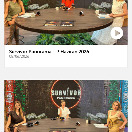
Survivor Panorama │ 7 Haziran 2026
08/06/2026