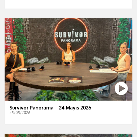
Survivor Panorama │ 24 Mayıs 2026
25/05/2026