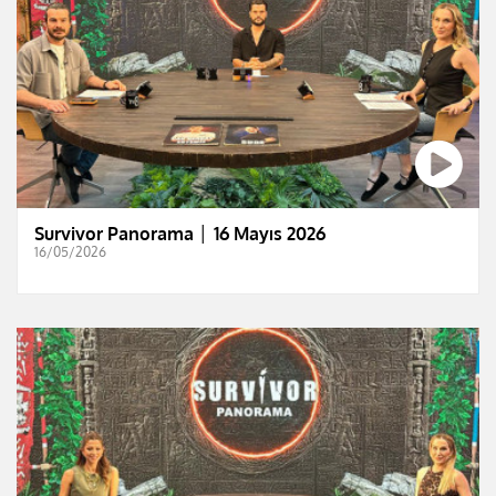
Survivor Panorama │ 16 Mayıs 2026
16/05/2026