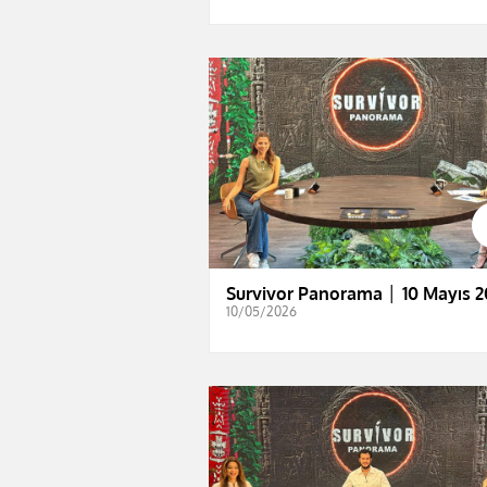
Survivor Panorama │ 10 Mayıs 2
10/05/2026