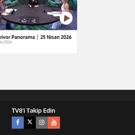
vivor Panorama │ 25 Nisan 2026
4/2026
TV8'i Takip Edin