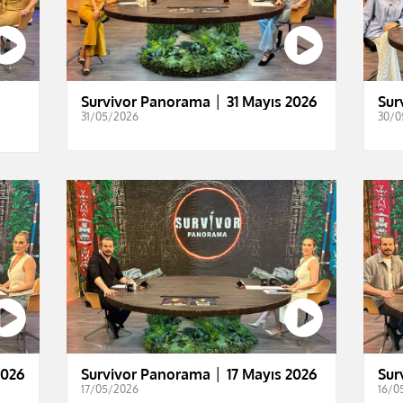
Survivor Panorama │ 31 Mayıs 2026
Sur
31/05/2026
30/0
2026
Survivor Panorama │ 17 Mayıs 2026
Sur
17/05/2026
16/0