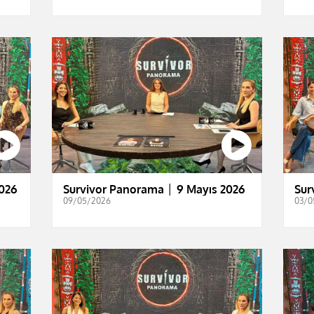
026
Survivor Panorama │ 9 Mayıs 2026
Sur
09/05/2026
03/0