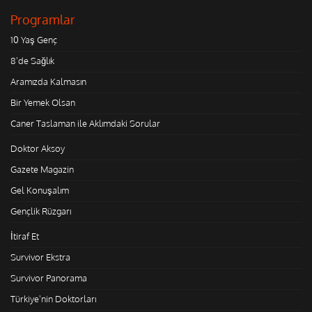
Programlar
10 Yaş Genç
8'de Sağlık
Aramızda Kalmasın
Bir Yemek Olsan
Caner Taslaman ile Aklımdaki Sorular
Doktor Aksoy
Gazete Magazin
Gel Konuşalım
Gençlik Rüzgarı
İtiraf Et
Survivor Ekstra
Survivor Panorama
Türkiye'nin Doktorları