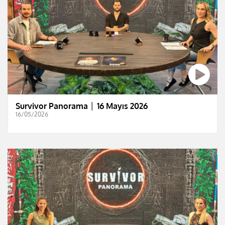
Survivor Panorama │ 16 Mayıs 2026
16/05/2026