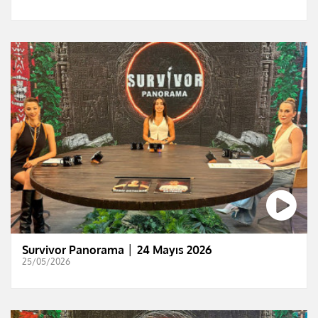
Survivor Panorama │ 24 Mayıs 2026
25/05/2026