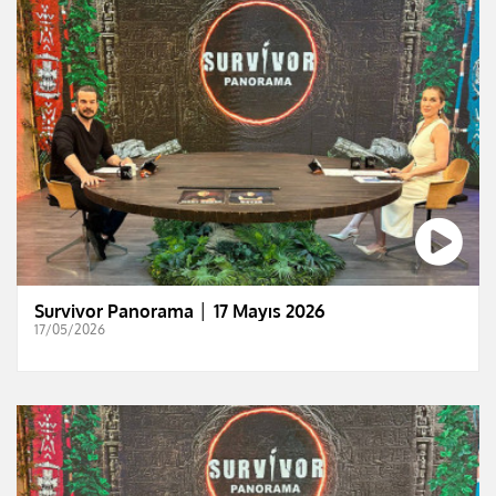
Survivor Panorama │ 17 Mayıs 2026
17/05/2026