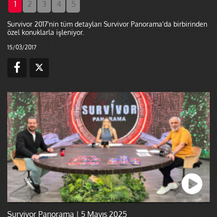
1
2
3
4
5
Survivor 2017'nin tüm detayları Survivor Panorama'da birbirinden
özel konuklarla işleniyor.
15/03/2017
Survivor Panorama | 5 Mayıs 2025