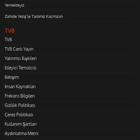
Yemekteyiz
Zahide Yetiş'le Tadımız Kaçmasın
TV8
TV8
TV8 Canlı Yayın
Yatırımcı İlişkileri
İzleyici Temsilcisi
İletişim
İnsan Kaynakları
Frekans Bilgileri
Gizlilik Politikası
Çerez Politikası
Kullanım Şartları
Aydınlatma Metni