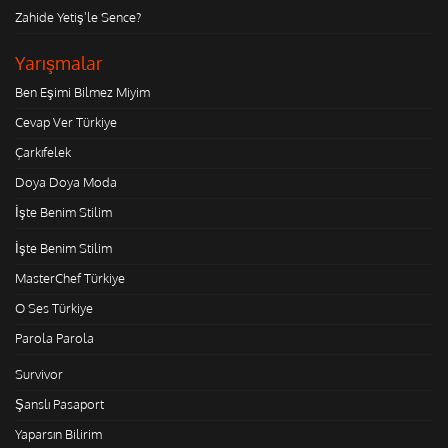
Zahide Yetiş'le Sence?
Yarışmalar
Ben Eşimi Bilmez Miyim
Cevap Ver Türkiye
Çarkıfelek
Doya Doya Moda
İşte Benim Stilim
İşte Benim Stilim
MasterChef Türkiye
O Ses Türkiye
Parola Parola
Survivor
Şanslı Pasaport
Yaparsın Bilirim