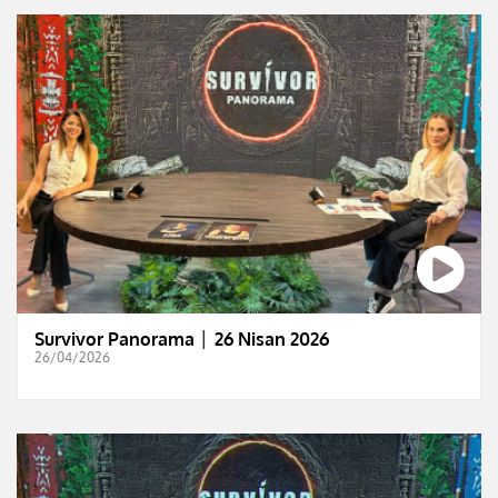
Survivor Panorama │ 26 Nisan 2026
26/04/2026