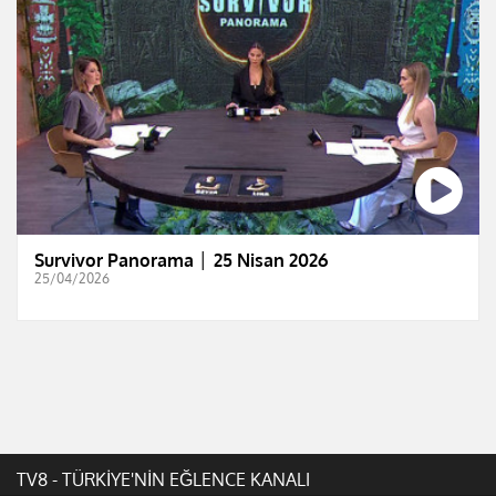
Survivor Panorama │ 25 Nisan 2026
25/04/2026
TV8 - TÜRKİYE'NİN EĞLENCE KANALI