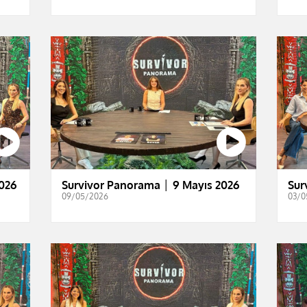
026
Survivor Panorama │ 9 Mayıs 2026
Sur
09/05/2026
03/0