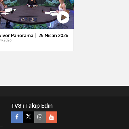
vivor Panorama │ 25 Nisan 2026
4/2026
TV8'i Takip Edin