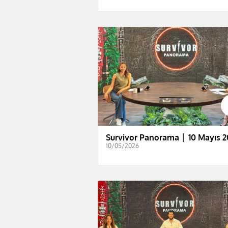
Survivor Panorama │ 10 Mayıs 2
10/05/2026