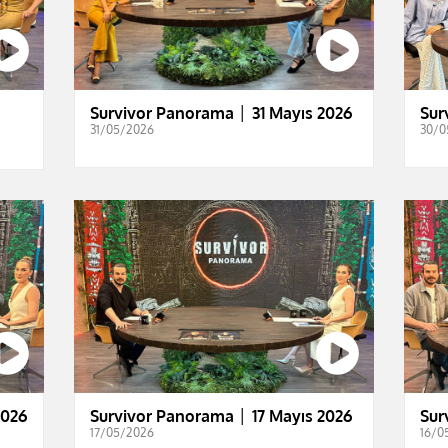
Survivor Panorama │ 31 Mayıs 2026
Sur
31/05/2026
30/0
2026
Survivor Panorama │ 17 Mayıs 2026
Sur
17/05/2026
16/0