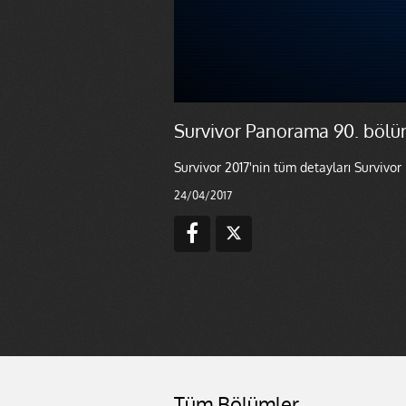
Survivor Panorama 90. bölü
Survivor 2017'nin tüm detayları Survivo
24/04/2017
Tüm Bölümler