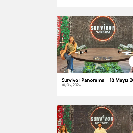
Survivor Panorama │ 10 Mayıs 2
10/05/2026