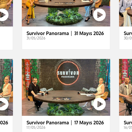
Survivor Panorama │ 31 Mayıs 2026
Sur
31/05/2026
30/0
2026
Survivor Panorama │ 17 Mayıs 2026
Sur
17/05/2026
16/0