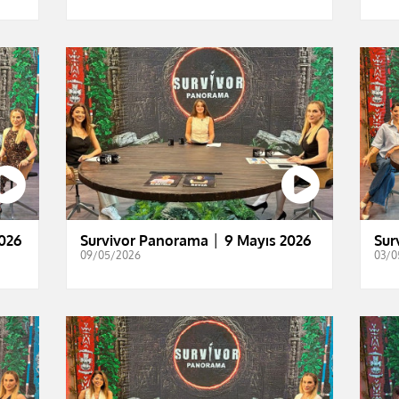
026
Survivor Panorama │ 9 Mayıs 2026
Sur
09/05/2026
03/0