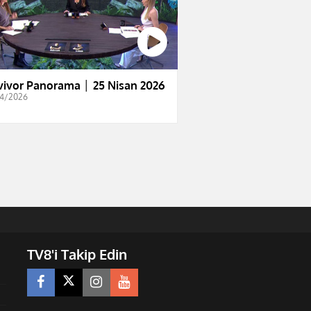
vivor Panorama │ 25 Nisan 2026
4/2026
TV8'i Takip Edin