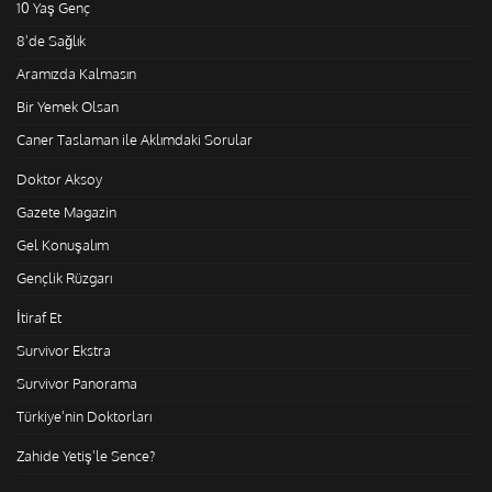
10 Yaş Genç
8'de Sağlık
Aramızda Kalmasın
Bir Yemek Olsan
Caner Taslaman ile Aklımdaki Sorular
Doktor Aksoy
Gazete Magazin
Gel Konuşalım
Gençlik Rüzgarı
İtiraf Et
Survivor Ekstra
Survivor Panorama
Türkiye'nin Doktorları
Zahide Yetiş'le Sence?