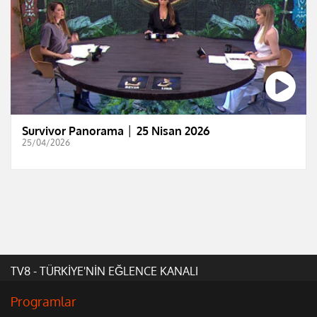
Survivor Panorama │ 25 Nisan 2026
25/04/2026
TV8 - TÜRKİYE'NİN EĞLENCE KANALI
Programlar