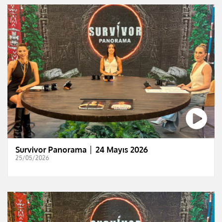
Survivor Panorama │ 24 Mayıs 2026
25/05/2026