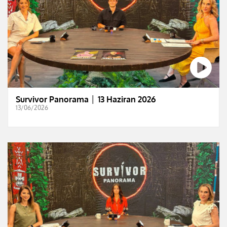
Survivor Panorama │ 13 Haziran 2026
13/06/2026