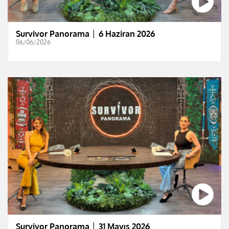
Survivor Panorama │ 6 Haziran 2026
06/06/2026
Survivor Panorama │ 31 Mayıs 2026