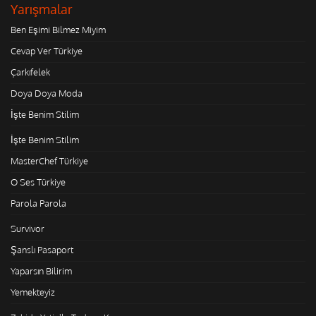
Yarışmalar
Ben Eşimi Bilmez Miyim
Cevap Ver Türkiye
Çarkıfelek
Doya Doya Moda
İşte Benim Stilim
İşte Benim Stilim
MasterChef Türkiye
O Ses Türkiye
Parola Parola
Survivor
Şanslı Pasaport
Yaparsın Bilirim
Yemekteyiz