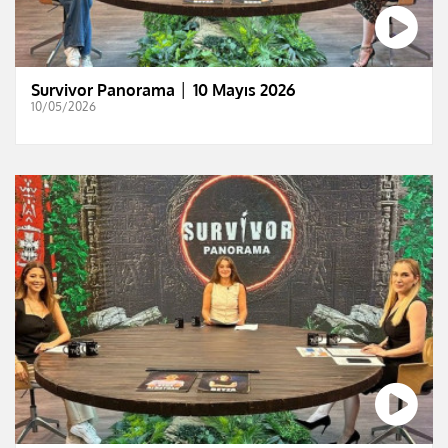
Survivor Panorama │ 10 Mayıs 2026
10/05/2026