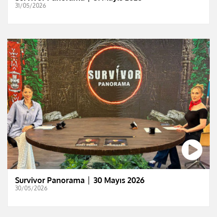
31/05/2026
Survivor Panorama │ 30 Mayıs 2026
30/05/2026