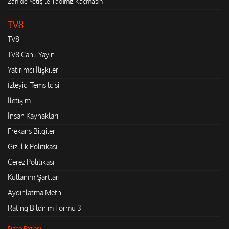
Zahide Yetiş'le Tadımız Kaçmasın
TV8
TV8
TV8 Canlı Yayın
Yatırımcı İlişkileri
İzleyici Temsilcisi
İletişim
İnsan Kaynakları
Frekans Bilgileri
Gizlilik Politikası
Çerez Politikası
Kullanım Şartları
Aydınlatma Metni
Rating Bildirim Formu 3
Daha Fazlası