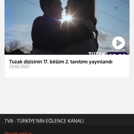
Tuzak dizisinin 17. bölüm 2. tanıtımı yayınlandı
23/02/2023
TV8 - TÜRKİYE'NİN EĞLENCE KANALI
Programlar