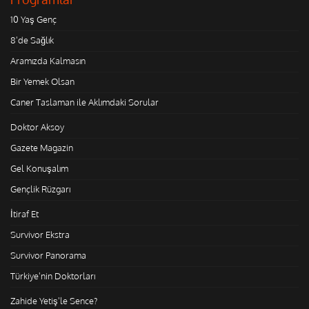
10 Yaş Genç
8'de Sağlık
Aramızda Kalmasın
Bir Yemek Olsan
Caner Taslaman ile Aklımdaki Sorular
Doktor Aksoy
Gazete Magazin
Gel Konuşalım
Gençlik Rüzgarı
İtiraf Et
Survivor Ekstra
Survivor Panorama
Türkiye'nin Doktorları
Zahide Yetiş'le Sence?