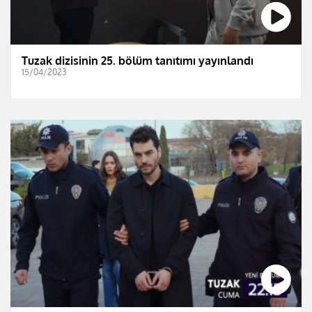
Tuzak dizisinin 25. bölüm tanıtımı yayınlandı
15/04/2023