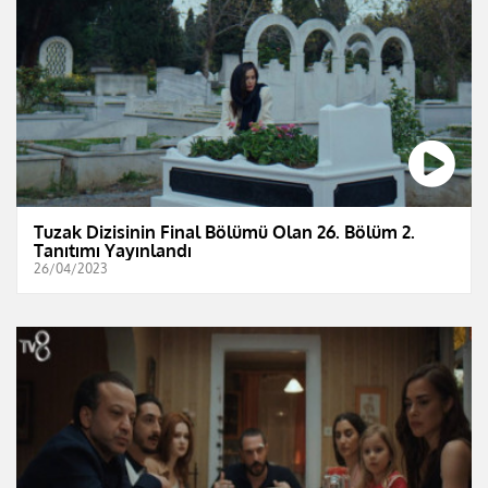
Tuzak Dizisinin Final Bölümü Olan 26. Bölüm 2.
Tanıtımı Yayınlandı
26/04/2023