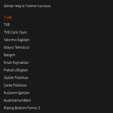
Zahide Yetiş'le Tadımız Kaçmasın
TV8
TV8
TV8 Canlı Yayın
Yatırımcı İlişkileri
İzleyici Temsilcisi
İletişim
İnsan Kaynakları
Frekans Bilgileri
Gizlilik Politikası
Çerez Politikası
Kullanım Şartları
Aydınlatma Metni
Rating Bildirim Formu 3