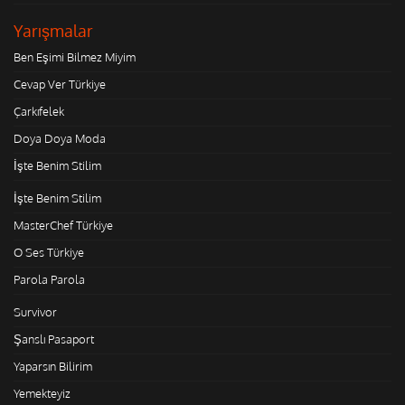
Yarışmalar
Ben Eşimi Bilmez Miyim
Cevap Ver Türkiye
Çarkıfelek
Doya Doya Moda
İşte Benim Stilim
İşte Benim Stilim
MasterChef Türkiye
O Ses Türkiye
Parola Parola
Survivor
Şanslı Pasaport
Yaparsın Bilirim
Yemekteyiz