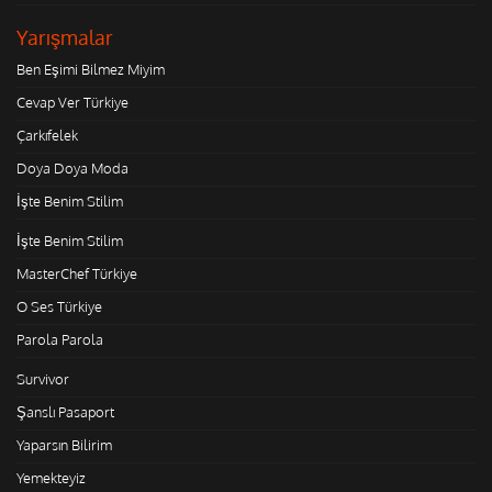
Yarışmalar
Ben Eşimi Bilmez Miyim
Cevap Ver Türkiye
Çarkıfelek
Doya Doya Moda
İşte Benim Stilim
İşte Benim Stilim
MasterChef Türkiye
O Ses Türkiye
Parola Parola
Survivor
Şanslı Pasaport
Yaparsın Bilirim
Yemekteyiz