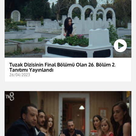
Tuzak Dizisinin Final Bölümü Olan 26. Bölüm 2.
Tanıtımı Yayınlandı
26/04/2023