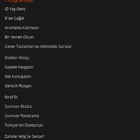
10 Yaş Genç
8'de Sağlık
Aramızda Kalmasın
Bir Yemek Olsan
Caner Taslaman ile Aklımdaki Sorular
Doktor Aksoy
Gazete Magazin
Gel Konuşalım
Gençlik Rüzgarı
İtiraf Et
Survivor Ekstra
Survivor Panorama
Türkiye'nin Doktorları
Zahide Yetiş'le Sence?