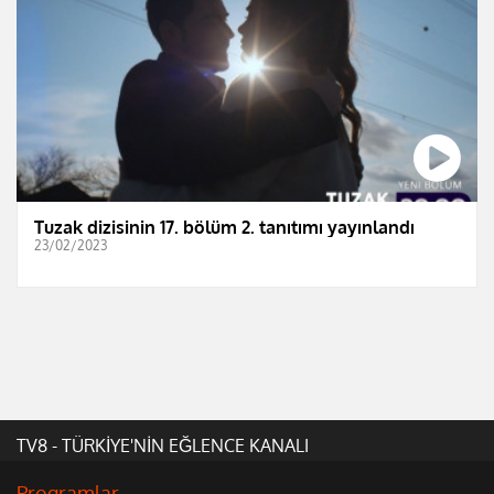
Tuzak dizisinin 17. bölüm 2. tanıtımı yayınlandı
23/02/2023
TV8 - TÜRKİYE'NİN EĞLENCE KANALI
Programlar