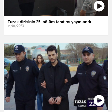
Tuzak dizisinin 25. bölüm tanıtımı yayınlandı
15/04/2023