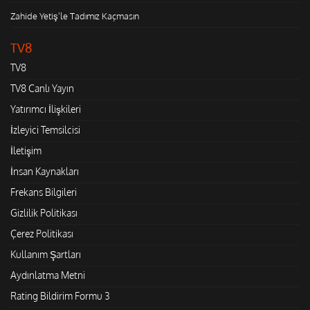
Zahide Yetiş'le Tadımız Kaçmasın
TV8
TV8
TV8 Canlı Yayın
Yatırımcı İlişkileri
İzleyici Temsilcisi
İletişim
İnsan Kaynakları
Frekans Bilgileri
Gizlilik Politikası
Çerez Politikası
Kullanım Şartları
Aydınlatma Metni
Rating Bildirim Formu 3