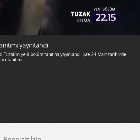
tanıtımı yayınlandı
isi Tuzak'ın yeni bölüm tanıtımı yayınlandı. İşte 24 Mart tarihinde
i tanıtımı...
Engelsiz İzle