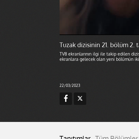
Tuzak dizisinin 21. bölüm 2. 
TV8 ekranlarının ilgi ile takip edilen diz
ekranlara gelecek olan yeni bölümün ikinc
22/03/2023
Tanıtımlar
Tüm Bölümler