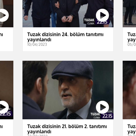
mı
Tuzak dizisinin 24. bölüm tanıtımı
Tuz
yayınlandı
yay
10/04/2023
05/0
mı
Tuzak dizisinin 21. bölüm 2. tanıtımı
Tuz
yayınlandı
yay