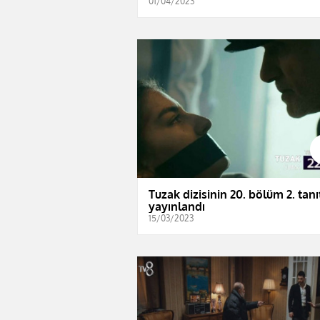
01/04/2023
Tuzak dizisinin 20. bölüm 2. tanı
yayınlandı
15/03/2023