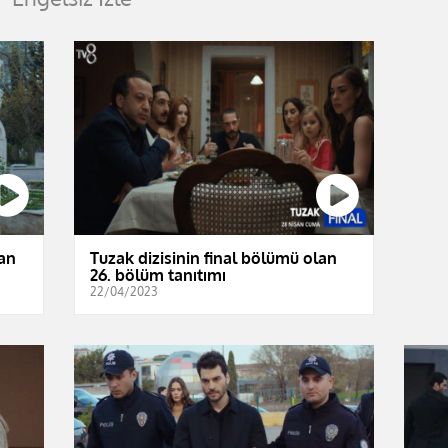
lan
Tuzak dizisinin final bölümü olan
26. bölüm tanıtımı
22/04/2023