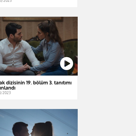
3/2023
ak dizisinin 19. bölüm 3. tanıtımı
ınlandı
3/2023