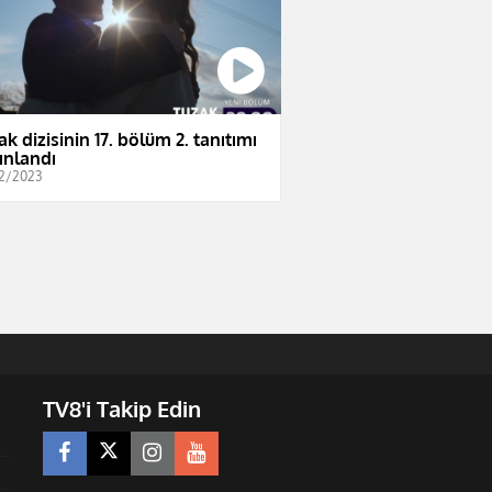
ak dizisinin 17. bölüm 2. tanıtımı
ınlandı
2/2023
TV8'i Takip Edin