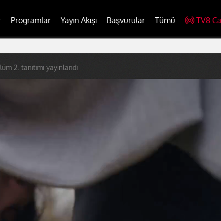
r
Programlar
Yayın Akışı
Başvurular
Tümü
TV8 Ca
ölüm 2. tanıtımı yayınlandı