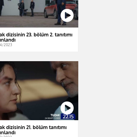
ak dizisinin 23. bölüm 2. tanıtımı
ınlandı
4/2023
ak dizisinin 21. bölüm tanıtımı
ınlandı