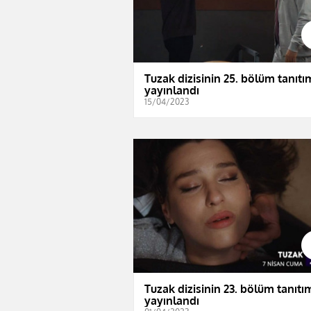
Tuzak dizisinin 25. bölüm tanıtı
yayınlandı
15/04/2023
Tuzak dizisinin 23. bölüm tanıtı
yayınlandı