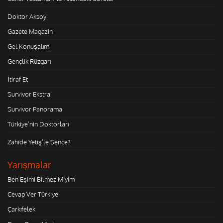
Doktor Aksoy
Gazete Magazin
Gel Konuşalım
Gençlik Rüzgarı
İtiraf Et
Survivor Ekstra
Survivor Panorama
Türkiye'nin Doktorları
Zahide Yetiş'le Sence?
Yarışmalar
Ben Eşimi Bilmez Miyim
Cevap Ver Türkiye
Çarkıfelek