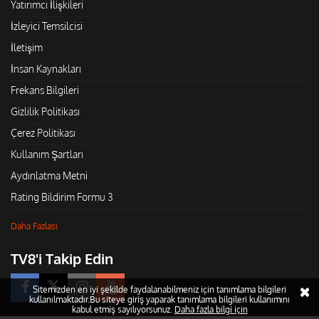
Yatırımcı İlişkileri
İzleyici Temsilcisi
İletişim
İnsan Kaynakları
Frekans Bilgileri
Gizlilik Politikası
Çerez Politikası
Kullanım Şartları
Aydınlatma Metni
Rating Bildirim Formu 3
Daha Fazlası
TV8'i Takip Edin
Sitemizden en iyi şekilde faydalanabilmeniz için tanımlama bilgileri
kullanılmaktadır.Bu siteye giriş yaparak tanımlama bilgileri kullanımını
kabul etmiş sayılıyorsunuz.
Daha fazla bilgi için