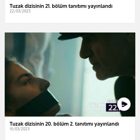
Tuzak dizisinin 21. bölüm tanıtımı yayınlandı
22/03/2023
Tuzak dizisinin 20. bölüm 2. tanıtımı yayınlandı
15/03/2023