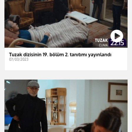
Tuzak dizisinin 19. bölüm 2. tanıtımı yayınlandı
07/03/2023