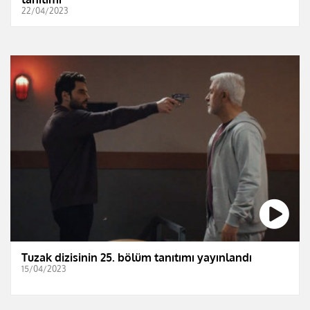
22/04/2023
Tuzak dizisinin 25. bölüm tanıtımı yayınlandı
15/04/2023