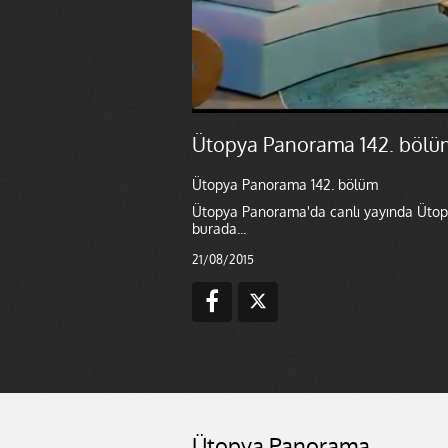
Ütopya Panorama 142. bölü
Ütopya Panorama 142. bölüm
Ütopya Panorama'da canlı yayında Ütopy
burada...
21/08/2015
Ütopya Panorama