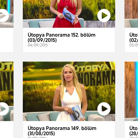
Ütopya Panorama 152. bölüm
Üto
(03/09/2015)
(02
04/09/2015
03/0
Ütopya Panorama 149. bölüm
Üto
(31/08/2015)
(28