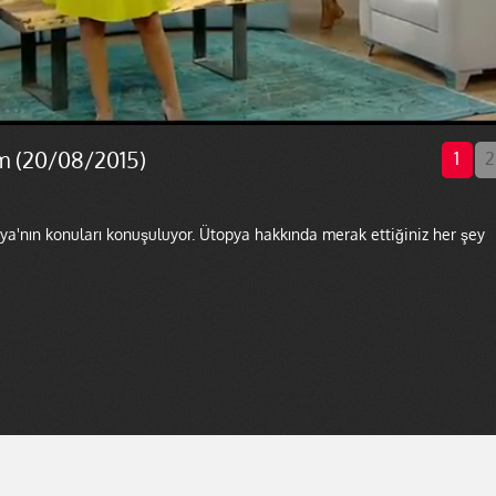
m (20/08/2015)
1
2
a'nın konuları konuşuluyor. Ütopya hakkında merak ettiğiniz her şey