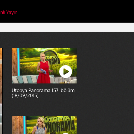
nlı Yayın
Ütopya Panorama 157. bölüm
(18/09/2015)