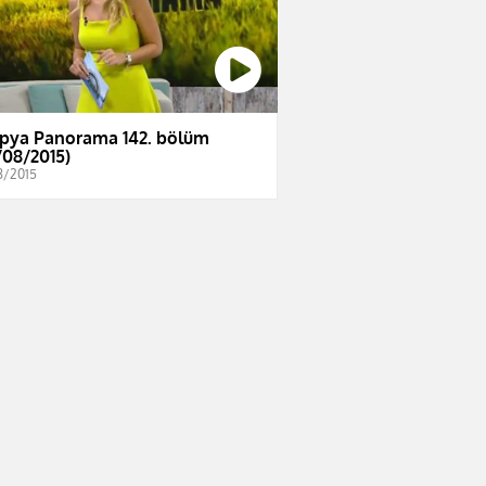
pya Panorama 142. bölüm
/08/2015)
8/2015