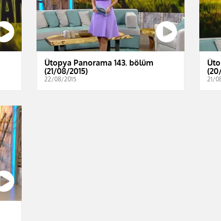
Ütopya Panorama 143. bölüm
Üto
(21/08/2015)
(20
22/08/2015
21/0