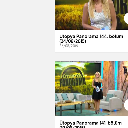
Ütopya Panorama 144. bölüm
(24/08/2015)
25/08/2015
Ütopya Panorama 141. bölüm
(19/08/2015)