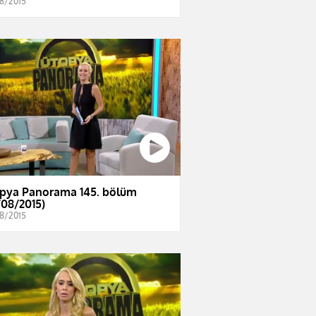
8/2015
pya Panorama 145. bölüm
/08/2015)
8/2015