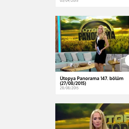
03/09/2015
Ütopya Panorama 147. bölüm
(27/08/2015)
28/08/2015