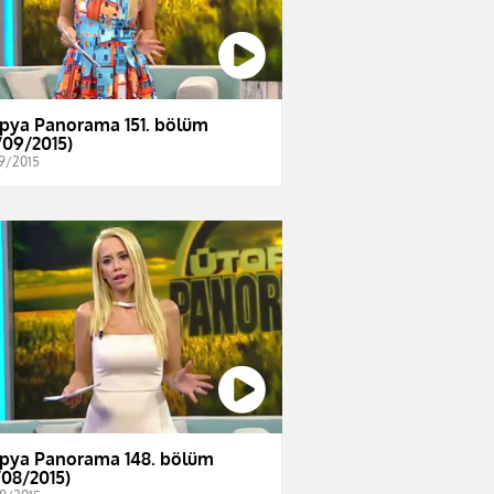
pya Panorama 151. bölüm
/09/2015)
9/2015
pya Panorama 148. bölüm
/08/2015)