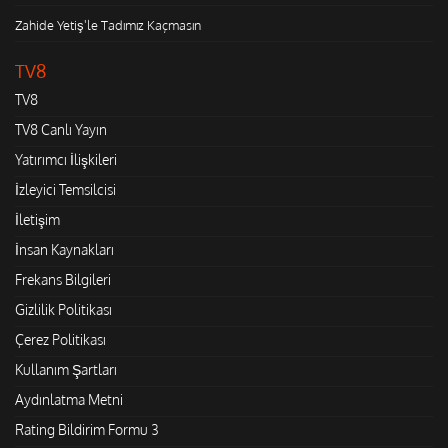
Zahide Yetiş'le Tadımız Kaçmasın
TV8
TV8
TV8 Canlı Yayın
Yatırımcı İlişkileri
İzleyici Temsilcisi
İletişim
İnsan Kaynakları
Frekans Bilgileri
Gizlilik Politikası
Çerez Politikası
Kullanım Şartları
Aydınlatma Metni
Rating Bildirim Formu 3