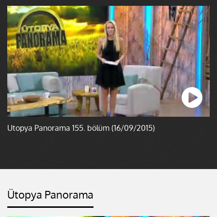
Ütopya Panorama 155. bölüm (16/09/2015)
Ütopya Panorama