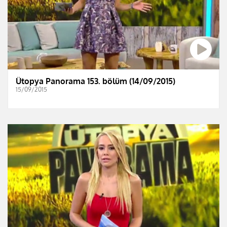
Ütopya Panorama 153. bölüm (14/09/2015)
15/09/2015