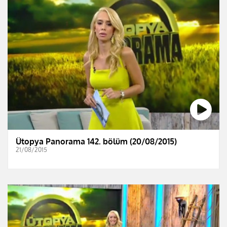
Ütopya Panorama 142. bölüm (20/08/2015)
21/08/2015