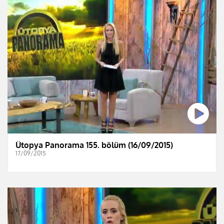
Ütopya Panorama 155. bölüm (16/09/2015)
17/09/2015