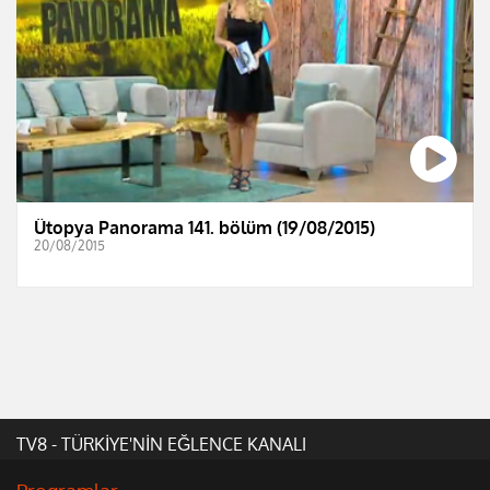
Ütopya Panorama 141. bölüm (19/08/2015)
20/08/2015
TV8 - TÜRKİYE'NİN EĞLENCE KANALI