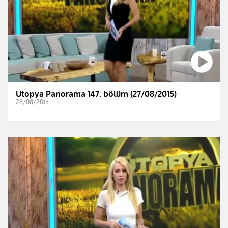
Ütopya Panorama 147. bölüm (27/08/2015)
28/08/2015