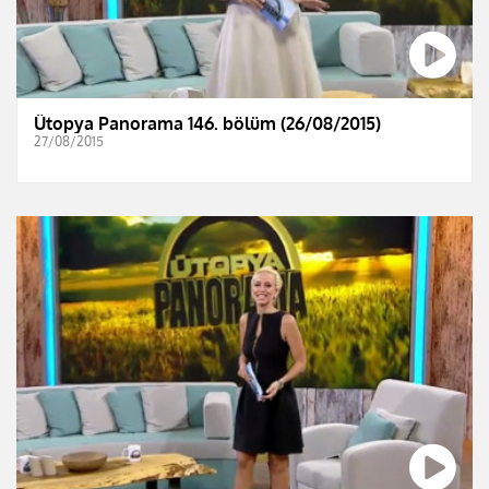
Ütopya Panorama 146. bölüm (26/08/2015)
27/08/2015