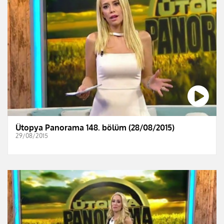
Ütopya Panorama 148. bölüm (28/08/2015)
29/08/2015