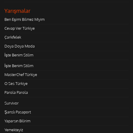
Yarışmalar
Ben Eşimi Bilmez Miyim
Cevap Ver Türkiye
Çarkıfelek
Doya Doya Moda
İşte Benim Stilim
İşte Benim Stilim
MasterChef Türkiye
O Ses Türkiye
Parola Parola
Survivor
Şanslı Pasaport
Yaparsın Bilirim
Yemekteyiz