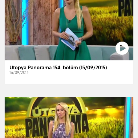
Ütopya Panorama 154. bölüm (15/09/2015)
16/09/2015