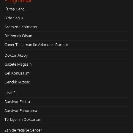
Programlar
10 Yaş Genç
8'de Sağlık
Aramızda Kalmasın
Bir Yemek Olsan
Caner Taslaman ile Aklımdaki Sorular
Doktor Aksoy
Gazete Magazin
Gel Konuşalım
Gençlik Rüzgarı
İtiraf Et
Survivor Ekstra
Survivor Panorama
Türkiye'nin Doktorları
Zahide Yetiş'le Sence?