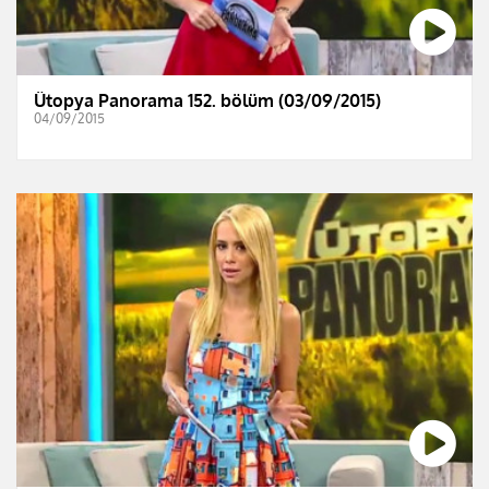
Ütopya Panorama 152. bölüm (03/09/2015)
04/09/2015