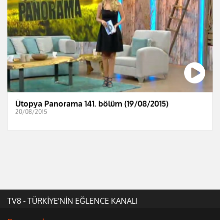
Ütopya Panorama 141. bölüm (19/08/2015)
20/08/2015
TV8 - TÜRKİYE'NİN EĞLENCE KANALI