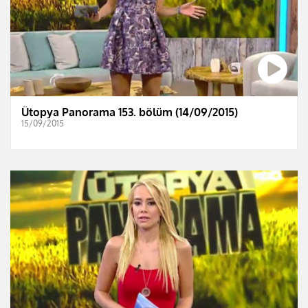
Ütopya Panorama 153. bölüm (14/09/2015)
15/09/2015