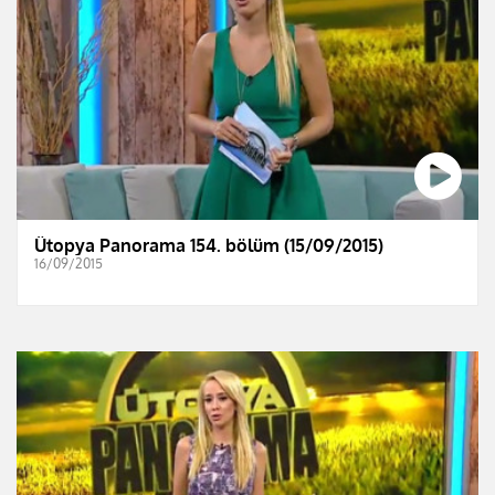
Ütopya Panorama 154. bölüm (15/09/2015)
16/09/2015