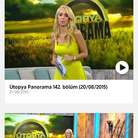
Ütopya Panorama 142. bölüm (20/08/2015)
21/08/2015