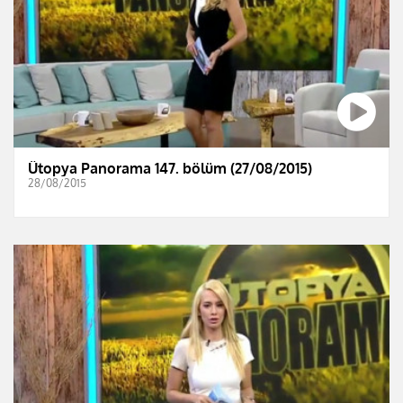
Ütopya Panorama 147. bölüm (27/08/2015)
28/08/2015