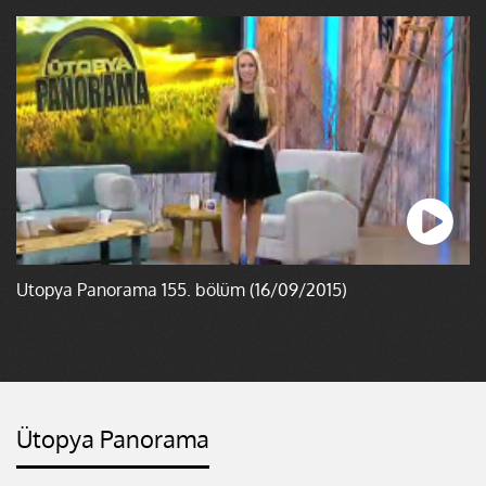
Ütopya Panorama 155. bölüm (16/09/2015)
Ütopya Panorama