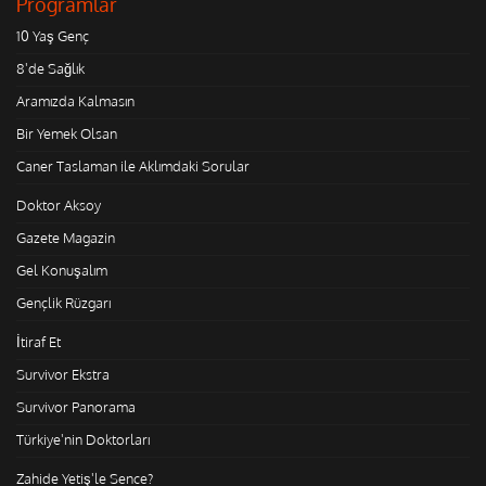
Programlar
10 Yaş Genç
8'de Sağlık
Aramızda Kalmasın
Bir Yemek Olsan
Caner Taslaman ile Aklımdaki Sorular
Doktor Aksoy
Gazete Magazin
Gel Konuşalım
Gençlik Rüzgarı
İtiraf Et
Survivor Ekstra
Survivor Panorama
Türkiye'nin Doktorları
Zahide Yetiş'le Sence?