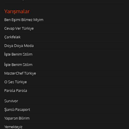
Yarışmalar
Ben Eşimi Bilmez Miyim
Cevap Ver Türkiye
Çarkıfelek
Doya Doya Moda
İşte Benim Stilim
İşte Benim Stilim
MasterChef Türkiye
O Ses Türkiye
Parola Parola
Survivor
Şanslı Pasaport
Yaparsın Bilirim
Yemekteyiz