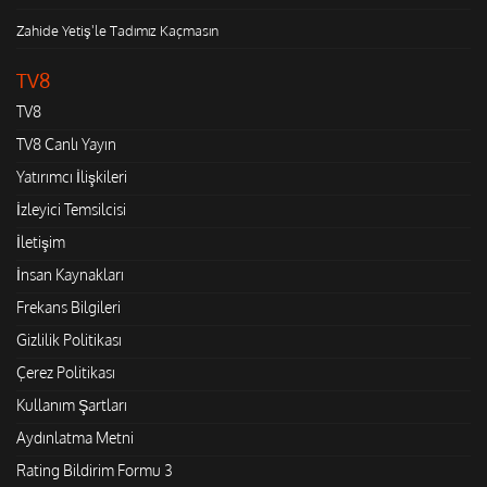
Zahide Yetiş'le Tadımız Kaçmasın
TV8
TV8
TV8 Canlı Yayın
Yatırımcı İlişkileri
İzleyici Temsilcisi
İletişim
İnsan Kaynakları
Frekans Bilgileri
Gizlilik Politikası
Çerez Politikası
Kullanım Şartları
Aydınlatma Metni
Rating Bildirim Formu 3