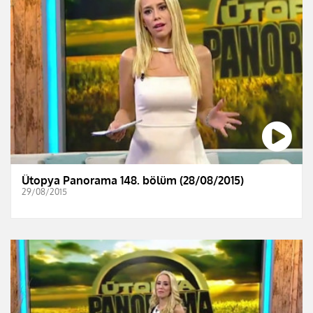
Ütopya Panorama 148. bölüm (28/08/2015)
29/08/2015