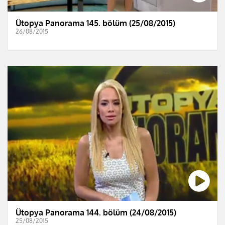
Ütopya Panorama 145. bölüm (25/08/2015)
26/08/2015
Ütopya Panorama 144. bölüm (24/08/2015)
25/08/2015