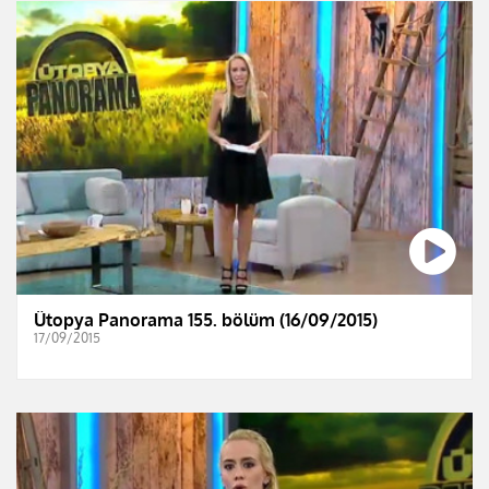
Ütopya Panorama 155. bölüm (16/09/2015)
17/09/2015