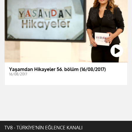
Yaşamdan Hikayeler 56. bölüm (16/08/2017)
16/08/2017
TV8 - TÜRKİYE'NİN EĞLENCE KANALI