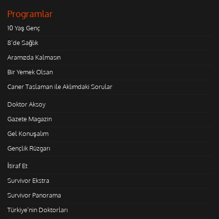
Programlar
10 Yaş Genç
8'de Sağlık
Aramızda Kalmasın
Bir Yemek Olsan
Caner Taslaman ile Aklımdaki Sorular
Doktor Aksoy
Gazete Magazin
Gel Konuşalım
Gençlik Rüzgarı
İtiraf Et
Survivor Ekstra
Survivor Panorama
Türkiye'nin Doktorları