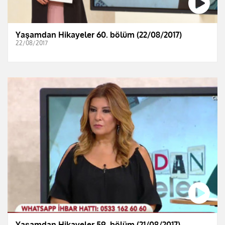
Yaşamdan Hikayeler 60. bölüm (22/08/2017)
22/08/2017
Yaşamdan Hikayeler 59. bölüm (21/08/2017)