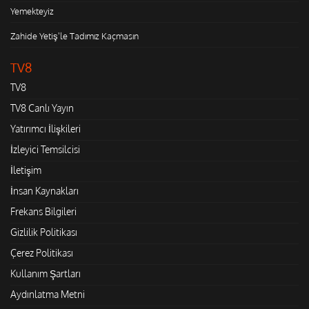
Yemekteyiz
Zahide Yetiş'le Tadımız Kaçmasın
TV8
TV8
TV8 Canlı Yayın
Yatırımcı İlişkileri
İzleyici Temsilcisi
İletişim
İnsan Kaynakları
Frekans Bilgileri
Gizlilik Politikası
Çerez Politikası
Kullanım Şartları
Aydınlatma Metni