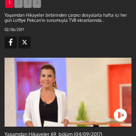
1
2
3
4
Yaşamdan Hikayeler birbirinden çarpıcı dosyalarla hafta içi her
gün Lütfiye Pekcan'ın sunumuyla TV8 ekranlarında...
02/06/2017
Yaşamdan Hikayeler 69. bölüm (04/09/2017)