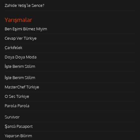
Zahide Yetiş'le Sence?
Yarışmalar
Ben Eşimi Bilmez Miyim
Cevap Ver Türkiye
Çarkıfelek
Doya Doya Moda
İşte Benim Stilim
İşte Benim Stilim
MasterChef Türkiye
O Ses Türkiye
Parola Parola
Survivor
Şanslı Pasaport
Yaparsın Bilirim