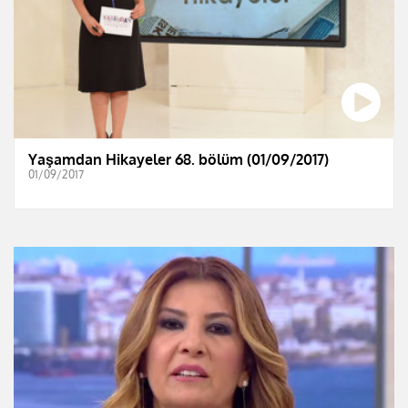
Yaşamdan Hikayeler 68. bölüm (01/09/2017)
01/09/2017