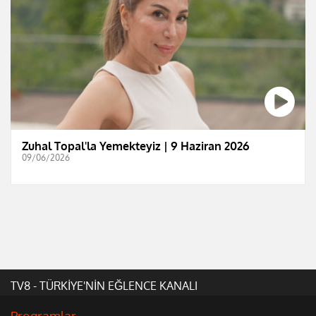
Zuhal Topal'la Yemekteyiz | 9 Haziran 2026
09/06/2026
TV8 - TÜRKİYE'NİN EĞLENCE KANALI
Programlar