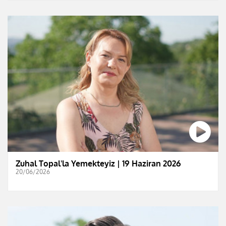
Zuhal Topal'la Yemekteyiz | 19 Haziran 2026
20/06/2026