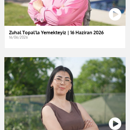
Zuhal Topal'la Yemekteyiz | 16 Haziran 2026
16/06/2026