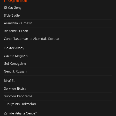
10 Yaş Genç
8'de Sağlık
Aramızda Kalmasın
Bir Yemek Olsan
Caner Taslaman ile Aklımdaki Sorular
Doktor Aksoy
Gazete Magazin
Gel Konuşalım
Gençlik Rüzgarı
İtiraf Et
Survivor Ekstra
Survivor Panorama
Türkiye'nin Doktorları
Zahide Yetiş'le Sence?