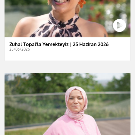
Zuhal Topal'la Yemekteyiz | 25 Haziran 2026
25/06/2026