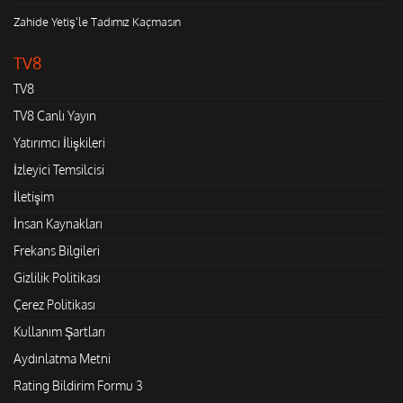
Zahide Yetiş'le Tadımız Kaçmasın
TV8
TV8
TV8 Canlı Yayın
Yatırımcı İlişkileri
İzleyici Temsilcisi
İletişim
İnsan Kaynakları
Frekans Bilgileri
Gizlilik Politikası
Çerez Politikası
Kullanım Şartları
Aydınlatma Metni
Rating Bildirim Formu 3