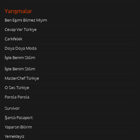
Yarışmalar
Ben Eşimi Bilmez Miyim
Cevap Ver Türkiye
Çarkıfelek
Doya Doya Moda
İşte Benim Stilim
İşte Benim Stilim
MasterChef Türkiye
O Ses Türkiye
Parola Parola
Survivor
Şanslı Pasaport
Yaparsın Bilirim
Yemekteyiz