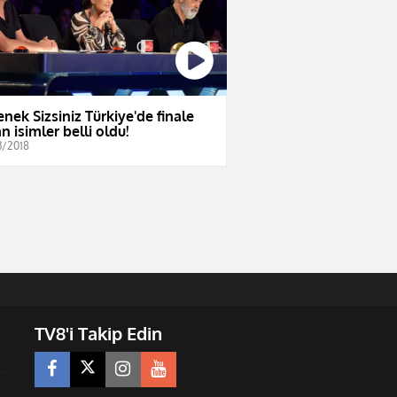
enek Sizsiniz Türkiye'de finale
n isimler belli oldu!
3/2018
TV8'i Takip Edin