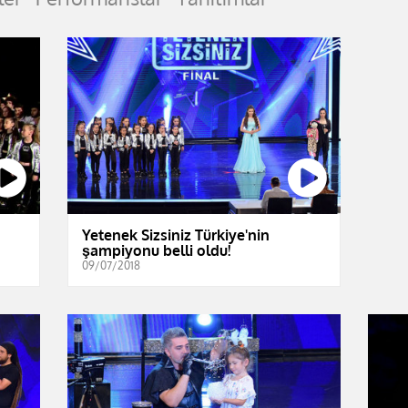
Yetenek Sizsiniz Türkiye'nin
şampiyonu belli oldu!
09/07/2018