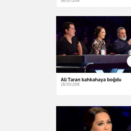
08/07/2018
Ali Taran kahkahaya boğdu
28/03/2018