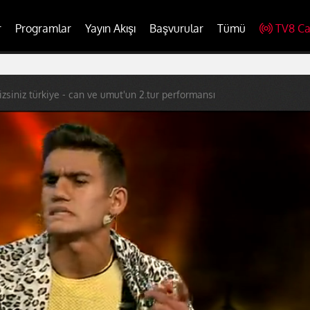
r
Programlar
Yayın Akışı
Başvurular
Tümü
TV8 Ca
izsiniz türkiye - can ve umut'un 2.tur performansı