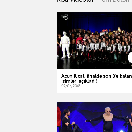
Acun Ilıcalı finalde son 3'e kalan
isimleri açıkladı!
09/07/2018