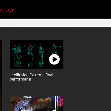
nlı Yayın
Ledillusion Extreme final
performansı