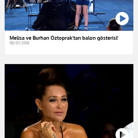
Melisa ve Burhan Öztoprak'tan balon gösterisi!
08/07/2018