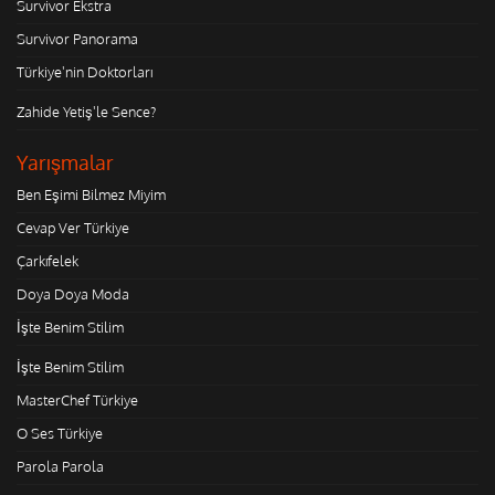
Survivor Ekstra
Survivor Panorama
Türkiye'nin Doktorları
Zahide Yetiş'le Sence?
Yarışmalar
Ben Eşimi Bilmez Miyim
Cevap Ver Türkiye
Çarkıfelek
Doya Doya Moda
İşte Benim Stilim
İşte Benim Stilim
MasterChef Türkiye
O Ses Türkiye
Parola Parola