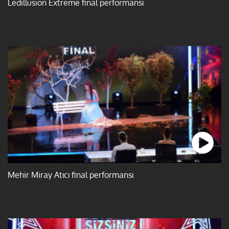
Ledillusion Extreme final performansı
Mehir Miray Atıcı final performansı