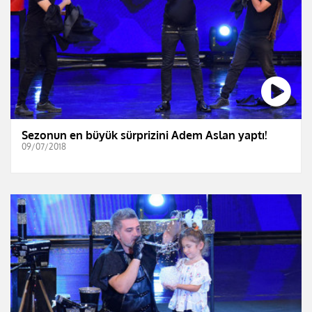
Sezonun en büyük sürprizini Adem Aslan yaptı!
09/07/2018