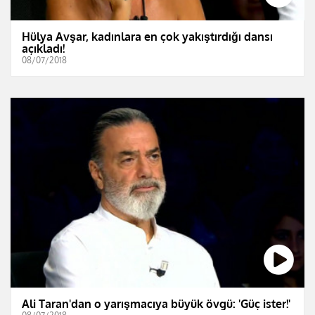
Hülya Avşar, kadınlara en çok yakıştırdığı dansı
açıkladı!
08/07/2018
Ali Taran'dan o yarışmacıya büyük övgü: 'Güç ister!'