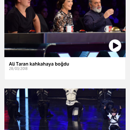
Ali Taran kahkahaya boğdu
28/03/2018