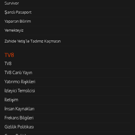
Survivor
Şanslı Pasaport
Yaparsın Bilirim
Yemekteyiz
Zahide Yetiş'le Tadımız Kaçmasın
TV8
TV8
TV8 Canlı Yayın
Yatırımcı İlişkileri
İzleyici Temsilcisi
İletişim
İnsan Kaynakları
Frekans Bilgileri
Gizlilik Politikası