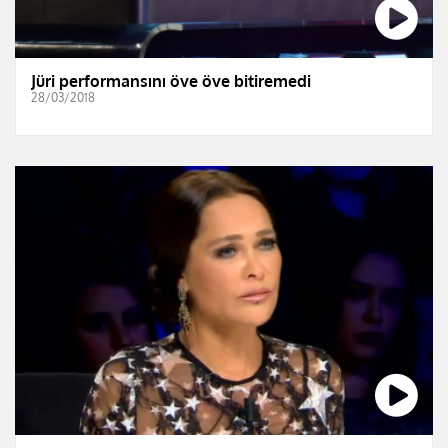
Jüri performansını öve öve bitiremedi
28/03/2018