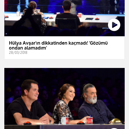
Hülya Avşar'ın dikkatinden kaçmadı! 'Gözümü
ondan alamadım'
28/03/2018