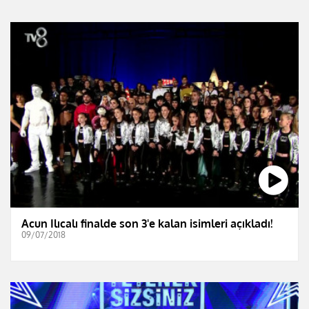
Acun Ilıcalı finalde son 3'e kalan isimleri açıkladı!
09/07/2018