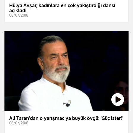
Hülya Avşar, kadınlara en çok yakıştırdığı dansı
açıkladı!
08/07/2018
Ali Taran'dan o yarışmacıya büyük övgü: 'Güç ister!'
08/07/2018