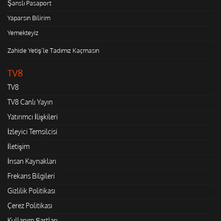
Şanslı Pasaport
Yaparsın Bilirim
Yemekteyiz
Zahide Yetiş'le Tadımız Kaçmasın
TV8
TV8
TV8 Canlı Yayın
Yatırımcı İlişkileri
İzleyici Temsilcisi
İletişim
İnsan Kaynakları
Frekans Bilgileri
Gizlilik Politikası
Çerez Politikası
Kullanım Şartları