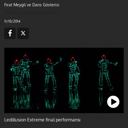
Fırat Meygil ve Dans Gösterisi
Robot tarzı dansıyla herkesi etkiledi.
11/10/2014
Ledillusion Extreme final performansı