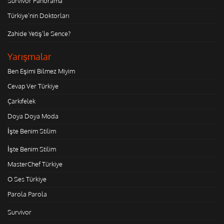
Survivor Panorama
Türkiye'nin Doktorları
Zahide Yetiş'le Sence?
Yarışmalar
Ben Eşimi Bilmez Miyim
Cevap Ver Türkiye
Çarkıfelek
Doya Doya Moda
İşte Benim Stilim
İşte Benim Stilim
MasterChef Türkiye
O Ses Türkiye
Parola Parola
Survivor