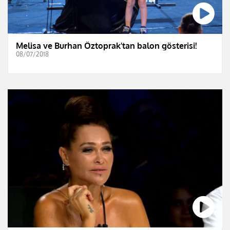
Melisa ve Burhan Öztoprak'tan balon gösterisi!
08/07/2018