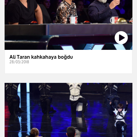
Ali Taran kahkahaya boğdu
28/03/2018