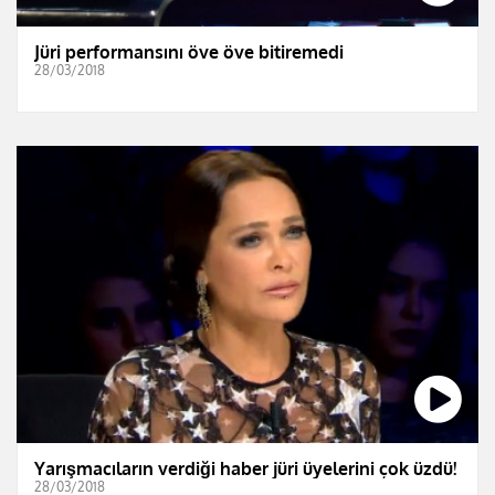
Jüri performansını öve öve bitiremedi
28/03/2018
Yarışmacıların verdiği haber jüri üyelerini çok üzdü!
28/03/2018