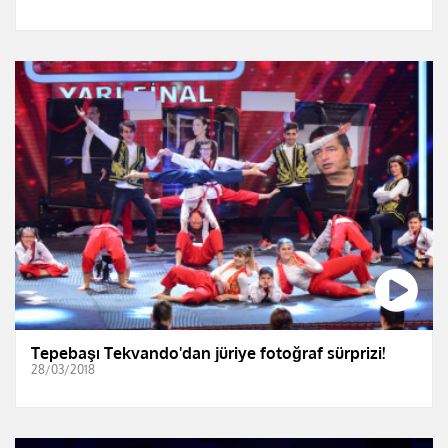
Tepebaşı Tekvando'dan jüriye fotoğraf sürprizi!
28/03/2018