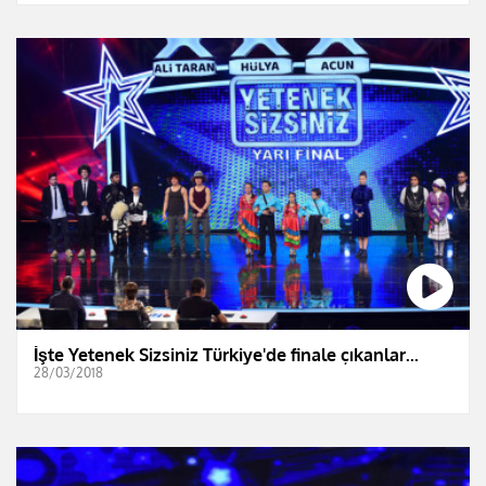
İşte Yetenek Sizsiniz Türkiye'de finale çıkanlar...
28/03/2018