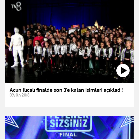
Acun Ilıcalı finalde son 3'e kalan isimleri açıkladı!
09/07/2018