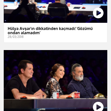
Hülya Avşar'ın dikkatinden kaçmadı! 'Gözümü
ondan alamadım'
28/03/2018