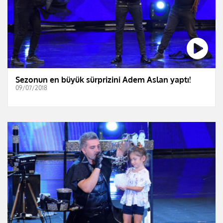
Sezonun en büyük sürprizini Adem Aslan yaptı!
09/07/2018