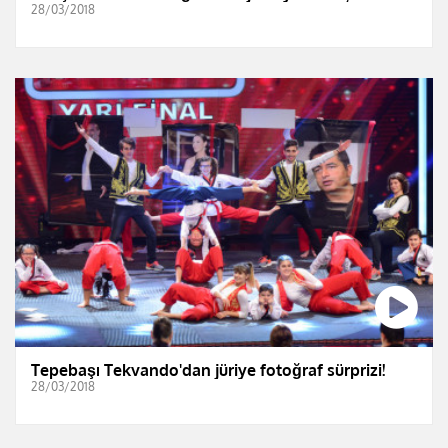
28/03/2018
Tepebaşı Tekvando'dan jüriye fotoğraf sürprizi!
28/03/2018