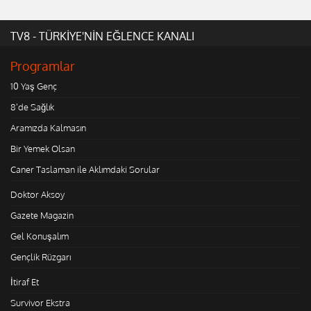
TV8 - TÜRKİYE'NİN EĞLENCE KANALI
Programlar
10 Yaş Genç
8'de Sağlık
Aramızda Kalmasın
Bir Yemek Olsan
Caner Taslaman ile Aklımdaki Sorular
Doktor Aksoy
Gazete Magazin
Gel Konuşalım
Gençlik Rüzgarı
İtiraf Et
Survivor Ekstra