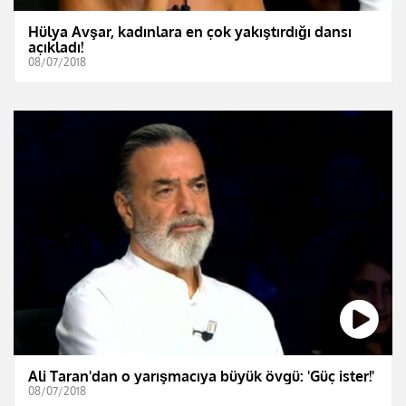
Hülya Avşar, kadınlara en çok yakıştırdığı dansı
açıkladı!
08/07/2018
Ali Taran'dan o yarışmacıya büyük övgü: 'Güç ister!'
08/07/2018