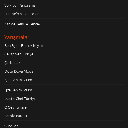
Survivor Panorama
Türkiye'nin Doktorları
Zahide Yetiş'le Sence?
Yarışmalar
Ben Eşimi Bilmez Miyim
Cevap Ver Türkiye
Çarkıfelek
Doya Doya Moda
İşte Benim Stilim
İşte Benim Stilim
MasterChef Türkiye
O Ses Türkiye
Parola Parola
Survivor