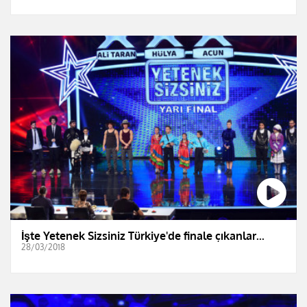
İşte Yetenek Sizsiniz Türkiye'de finale çıkanlar...
28/03/2018