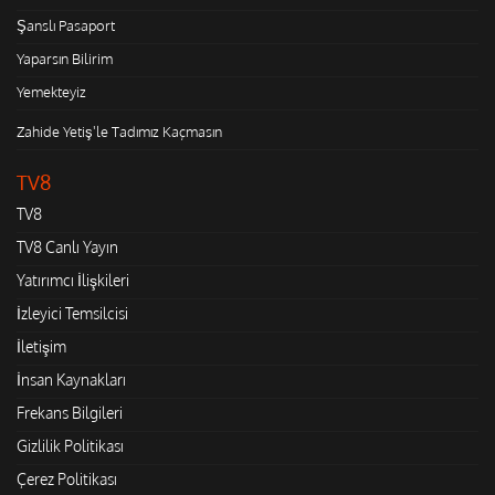
Şanslı Pasaport
Yaparsın Bilirim
Yemekteyiz
Zahide Yetiş'le Tadımız Kaçmasın
TV8
TV8
TV8 Canlı Yayın
Yatırımcı İlişkileri
İzleyici Temsilcisi
İletişim
İnsan Kaynakları
Frekans Bilgileri
Gizlilik Politikası
Çerez Politikası