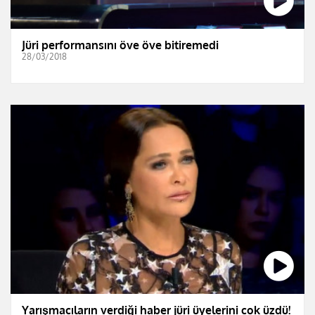
Jüri performansını öve öve bitiremedi
28/03/2018
Yarışmacıların verdiği haber jüri üyelerini çok üzdü!