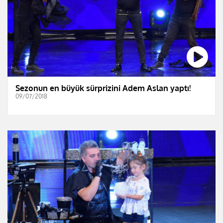
Sezonun en büyük sürprizini Adem Aslan yaptı!
09/07/2018