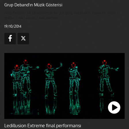
Grup Deband'ın Müzik Gösterisi
Grup Deband 15-16 yaşlarında bir çok genç tarafından oluşan bir müzik
grubu. 3 evet alarak 2.tura geçtiler.
19/10/2014
Ledillusion Extreme final performansı