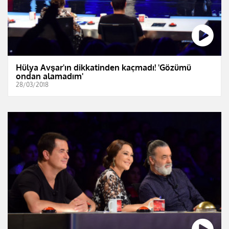
Hülya Avşar'ın dikkatinden kaçmadı! 'Gözümü
ondan alamadım'
28/03/2018