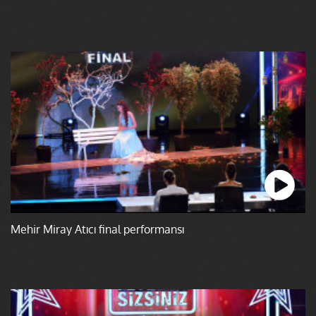
Mehir Miray Atıcı final performansı