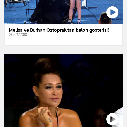
Melisa ve Burhan Öztoprak'tan balon gösterisi!
08/07/2018