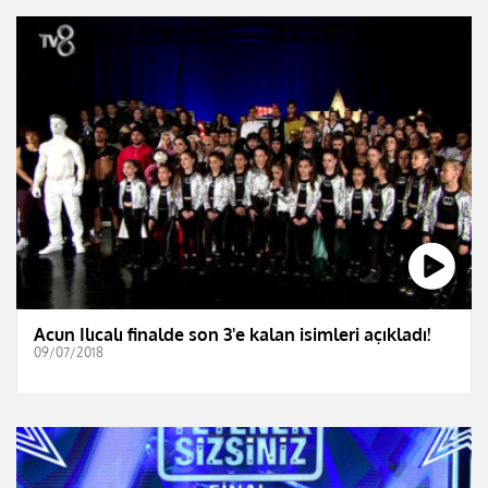
Acun Ilıcalı finalde son 3'e kalan isimleri açıkladı!
09/07/2018