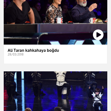
Ali Taran kahkahaya boğdu
28/03/2018