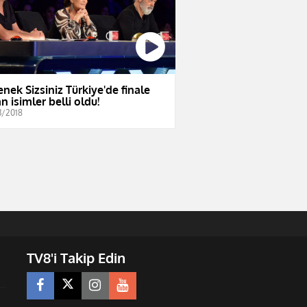
enek Sizsiniz Türkiye'de finale
n isimler belli oldu!
3/2018
TV8'i Takip Edin