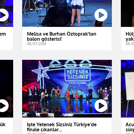
dem
Melisa ve Burhan Öztoprak'tan
Hül
balon gösterisi!
yakı
08/07/2018
08/0
yük
İşte Yetenek Sizsiniz Türkiye'de
Acu
finale çıkanlar...
sür