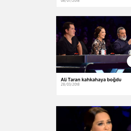
08/07/2018
Ali Taran kahkahaya boğdu
28/03/2018