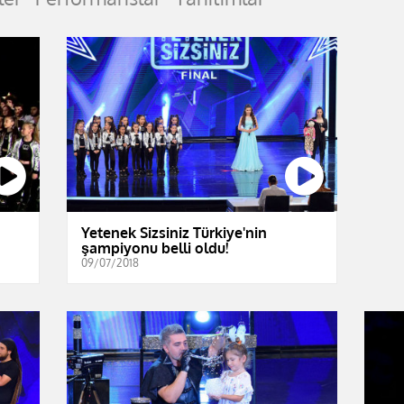
Yetenek Sizsiniz Türkiye'nin
şampiyonu belli oldu!
09/07/2018