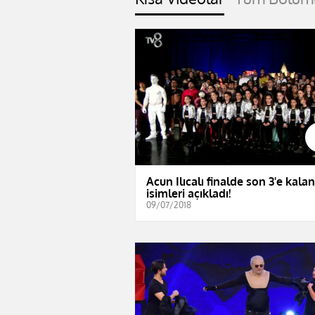
Acun Ilıcalı finalde son 3'e kalan
isimleri açıkladı!
09/07/2018