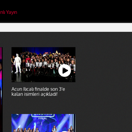
nlı Yayın
Acun Ilıcalı finalde son 3'e
kalan isimleri açıkladı!