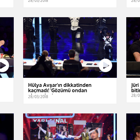
28/03/2018
28/0
Hülya Avşar'ın dikkatinden
Jür
kaçmadı! 'Gözümü ondan
bit
alamadım'
28/0
28/03/2018