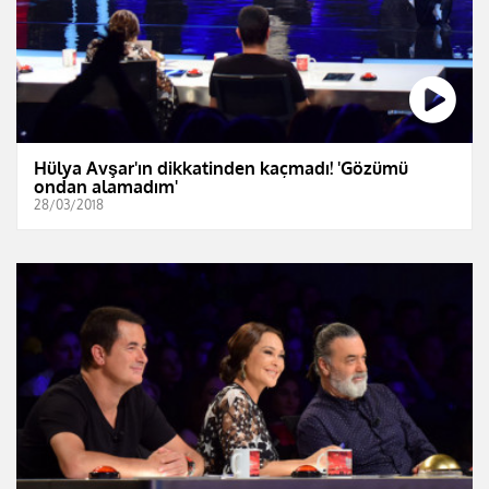
Hülya Avşar'ın dikkatinden kaçmadı! 'Gözümü
ondan alamadım'
28/03/2018