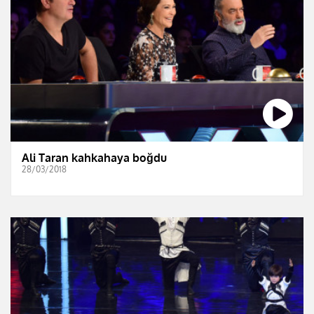
Ali Taran kahkahaya boğdu
28/03/2018