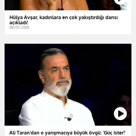
Hülya Avşar, kadınlara en çok yakıştırdığı dansı
açıkladı!
08/07/2018
Ali Taran'dan o yarışmacıya büyük övgü: 'Güç ister!'