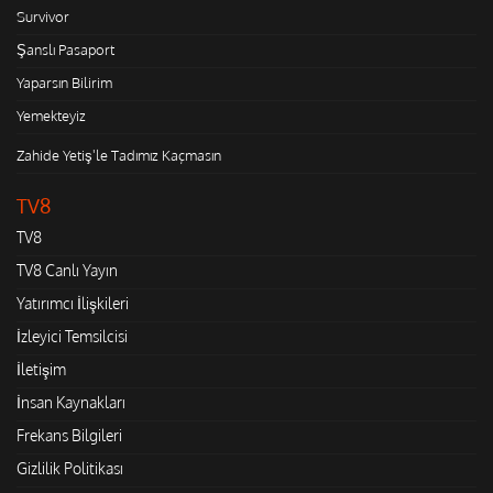
Survivor
Şanslı Pasaport
Yaparsın Bilirim
Yemekteyiz
Zahide Yetiş'le Tadımız Kaçmasın
TV8
TV8
TV8 Canlı Yayın
Yatırımcı İlişkileri
İzleyici Temsilcisi
İletişim
İnsan Kaynakları
Frekans Bilgileri
Gizlilik Politikası