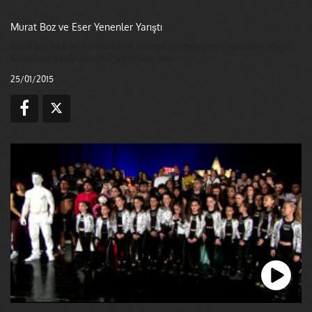
Murat Boz ve Eser Yenenler Yarıştı
Murat Boz ve Eser, bardak kulesi yapmak için birbirleriyle yarışırken ortaya
kahkahalara boğulacağınız görüntüler çıktı.
25/01/2015