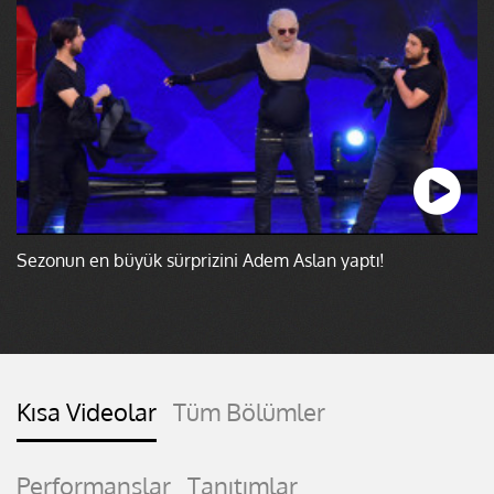
Sezonun en büyük sürprizini Adem Aslan yaptı!
Kısa Videolar
Tüm Bölümler
Performanslar
Tanıtımlar