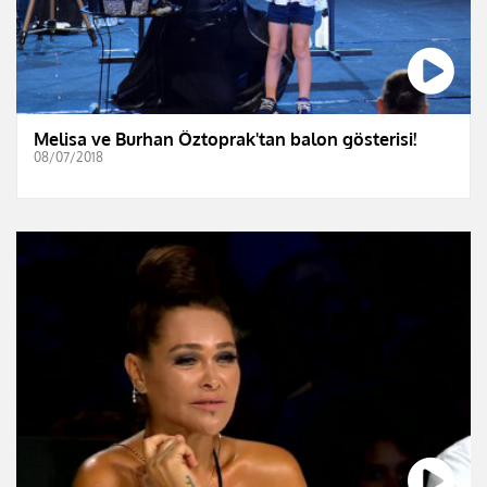
Melisa ve Burhan Öztoprak'tan balon gösterisi!
08/07/2018