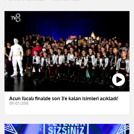
Acun Ilıcalı finalde son 3'e kalan isimleri açıkladı!
09/07/2018