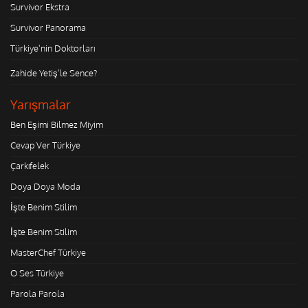
Survivor Ekstra
Survivor Panorama
Türkiye'nin Doktorları
Zahide Yetiş'le Sence?
Yarışmalar
Ben Eşimi Bilmez Miyim
Cevap Ver Türkiye
Çarkıfelek
Doya Doya Moda
İşte Benim Stilim
İşte Benim Stilim
MasterChef Türkiye
O Ses Türkiye
Parola Parola