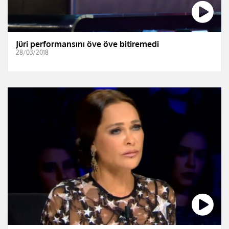
Jüri performansını öve öve bitiremedi
28/03/2018