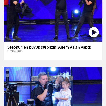
Sezonun en büyük sürprizini Adem Aslan yaptı!
09/07/2018