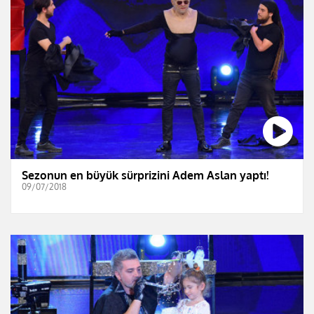
Sezonun en büyük sürprizini Adem Aslan yaptı!
09/07/2018