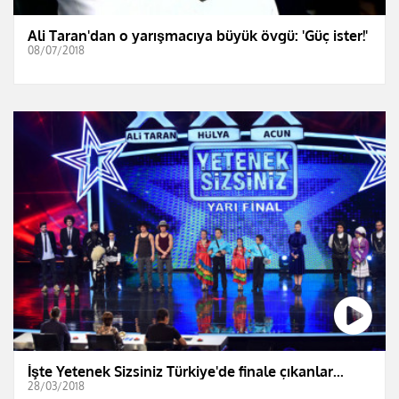
Ali Taran'dan o yarışmacıya büyük övgü: 'Güç ister!'
08/07/2018
İşte Yetenek Sizsiniz Türkiye'de finale çıkanlar...
28/03/2018