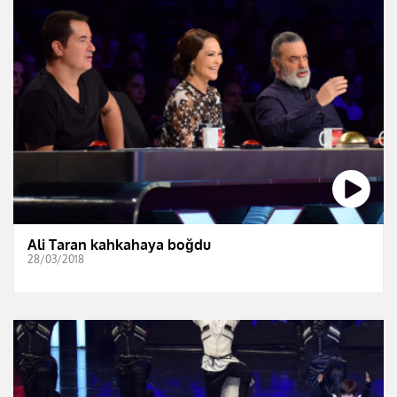
Ali Taran kahkahaya boğdu
28/03/2018