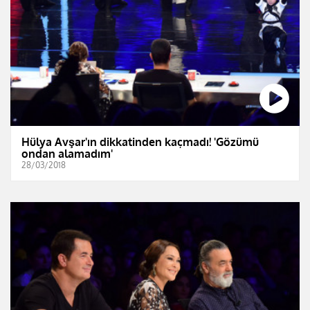
Hülya Avşar'ın dikkatinden kaçmadı! 'Gözümü
ondan alamadım'
28/03/2018