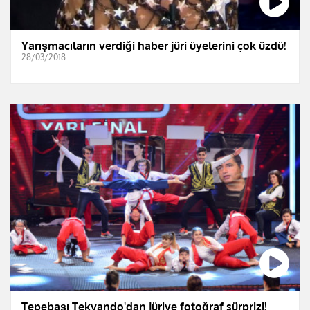
Yarışmacıların verdiği haber jüri üyelerini çok üzdü!
28/03/2018
Tepebaşı Tekvando'dan jüriye fotoğraf sürprizi!