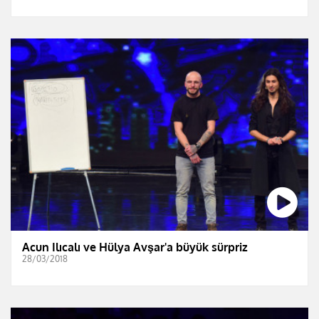
Acun Ilıcalı ve Hülya Avşar'a büyük sürpriz
28/03/2018