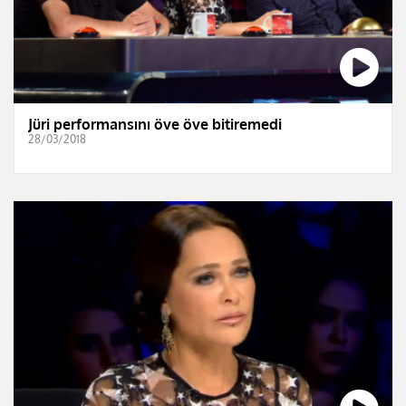
Jüri performansını öve öve bitiremedi
28/03/2018