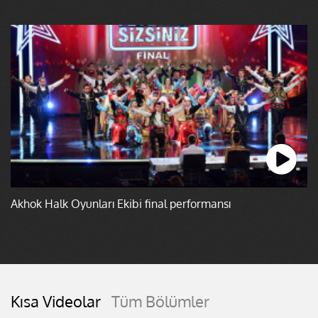
Akhok Halk Oyunları Ekibi final performansı
Kısa Videolar
Tüm Bölümler