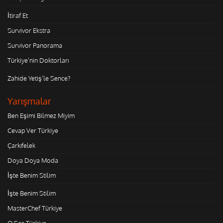
İtiraf Et
Survivor Ekstra
Survivor Panorama
Türkiye'nin Doktorları
Zahide Yetiş'le Sence?
Yarışmalar
Ben Eşimi Bilmez Miyim
Cevap Ver Türkiye
Çarkıfelek
Doya Doya Moda
İşte Benim Stilim
İşte Benim Stilim
MasterChef Türkiye
O Ses Türkiye