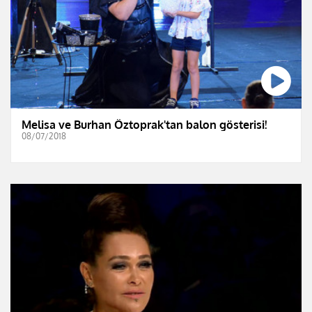
Melisa ve Burhan Öztoprak'tan balon gösterisi!
08/07/2018