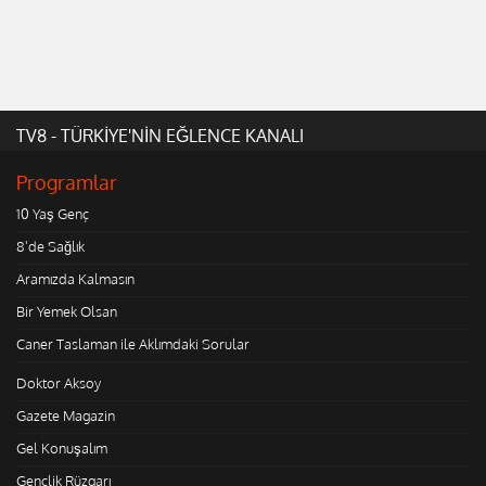
TV8 - TÜRKİYE'NİN EĞLENCE KANALI
Programlar
10 Yaş Genç
8'de Sağlık
Aramızda Kalmasın
Bir Yemek Olsan
Caner Taslaman ile Aklımdaki Sorular
Doktor Aksoy
Gazete Magazin
Gel Konuşalım
Gençlik Rüzgarı