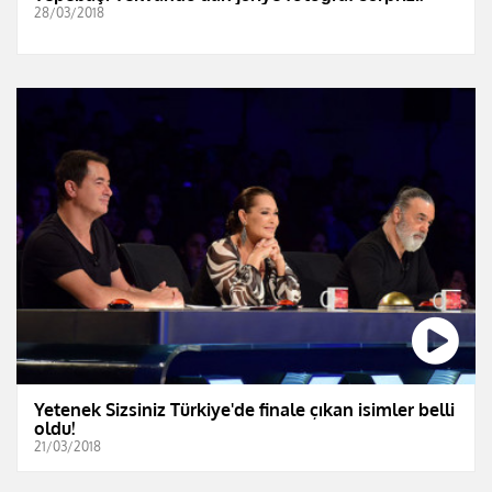
28/03/2018
Yetenek Sizsiniz Türkiye'de finale çıkan isimler belli
oldu!
21/03/2018