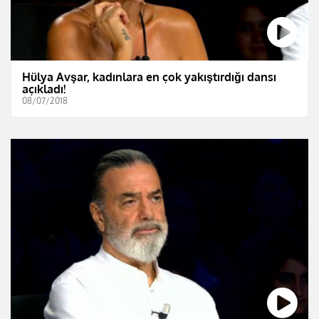
Hülya Avşar, kadınlara en çok yakıştırdığı dansı
açıkladı!
08/07/2018