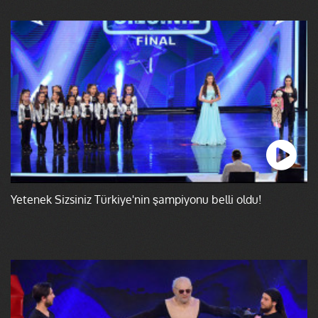
Yetenek Sizsiniz Türkiye'nin şampiyonu belli oldu!