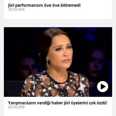
Jüri performansını öve öve bitiremedi
28/03/2018
Yarışmacıların verdiği haber jüri üyelerini çok üzdü!
28/03/2018