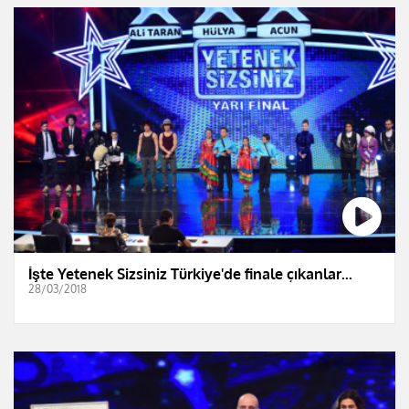
İşte Yetenek Sizsiniz Türkiye'de finale çıkanlar...
28/03/2018