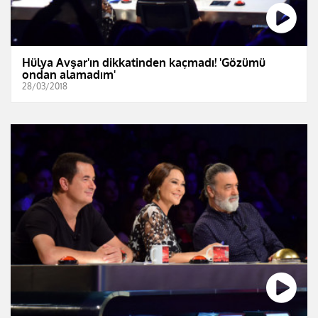
Hülya Avşar'ın dikkatinden kaçmadı! 'Gözümü
ondan alamadım'
28/03/2018