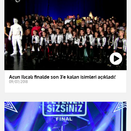
Acun Ilıcalı finalde son 3'e kalan isimleri açıkladı!
09/07/2018