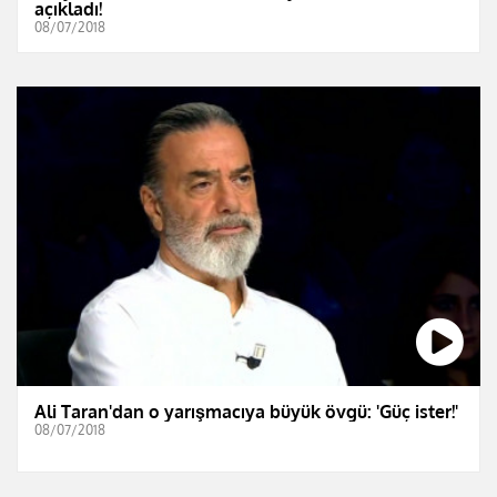
açıkladı!
08/07/2018
Ali Taran'dan o yarışmacıya büyük övgü: 'Güç ister!'
08/07/2018