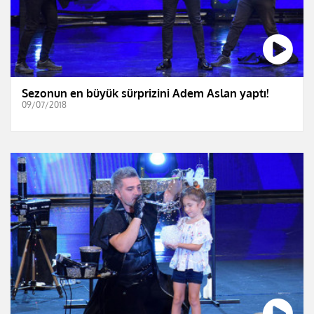
Sezonun en büyük sürprizini Adem Aslan yaptı!
09/07/2018