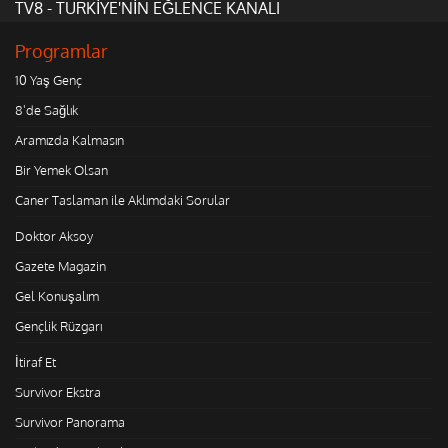
TV8 - TÜRKİYE'NİN EĞLENCE KANALI
Programlar
10 Yaş Genç
8'de Sağlık
Aramızda Kalmasın
Bir Yemek Olsan
Caner Taslaman ile Aklımdaki Sorular
Doktor Aksoy
Gazete Magazin
Gel Konuşalım
Gençlik Rüzgarı
İtiraf Et
Survivor Ekstra
Survivor Panorama