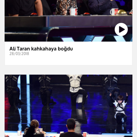
Ali Taran kahkahaya boğdu
28/03/2018