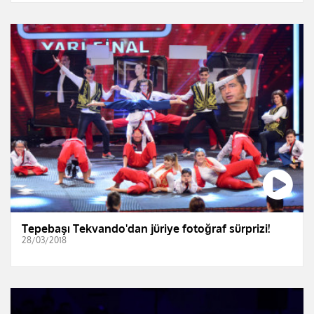
Tepebaşı Tekvando'dan jüriye fotoğraf sürprizi!
28/03/2018