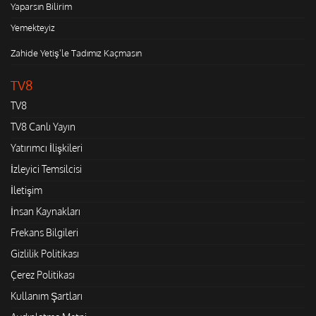
Yaparsın Bilirim
Yemekteyiz
Zahide Yetiş'le Tadımız Kaçmasın
TV8
TV8
TV8 Canlı Yayın
Yatırımcı İlişkileri
İzleyici Temsilcisi
İletişim
İnsan Kaynakları
Frekans Bilgileri
Gizlilik Politikası
Çerez Politikası
Kullanım Şartları