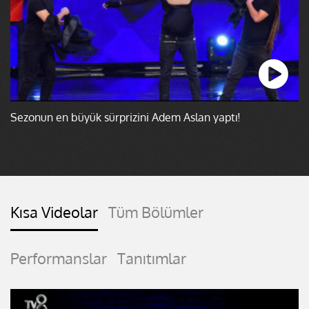
Sezonun en büyük sürprizini Adem Aslan yaptı!
Kısa Videolar
Tüm Bölümler
Performanslar
Tanıtımlar