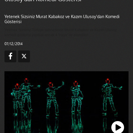
Yetenek Sizsiniz Murat Kabakoz ve Kazım Ulusoy'dan Komedi
Gösterisi
Yetenek Sizsiniz Türkiye sahnesinde Murat Kabakoz ve Kazım Ulusoy,
komedi gösterisi yaptılar ancak 4 'Hayır' ile elendiler.
07/12/2014