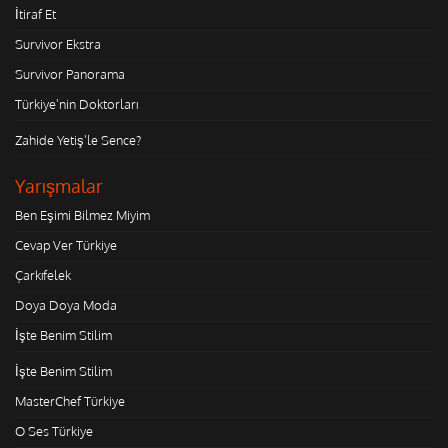
İtiraf Et
Survivor Ekstra
Survivor Panorama
Türkiye'nin Doktorları
Zahide Yetiş'le Sence?
Yarışmalar
Ben Eşimi Bilmez Miyim
Cevap Ver Türkiye
Çarkıfelek
Doya Doya Moda
İşte Benim Stilim
İşte Benim Stilim
MasterChef Türkiye
O Ses Türkiye