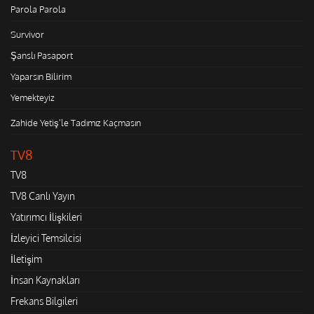
Parola Parola
Survivor
Şanslı Pasaport
Yaparsın Bilirim
Yemekteyiz
Zahide Yetiş'le Tadımız Kaçmasın
TV8
TV8
TV8 Canlı Yayın
Yatırımcı İlişkileri
İzleyici Temsilcisi
İletişim
İnsan Kaynakları
Frekans Bilgileri