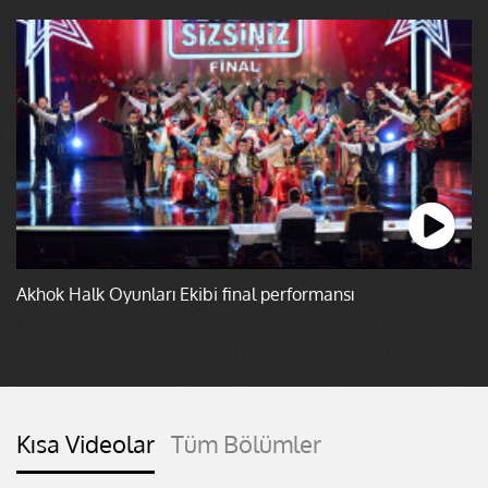
Akhok Halk Oyunları Ekibi final performansı
Kısa Videolar
Tüm Bölümler