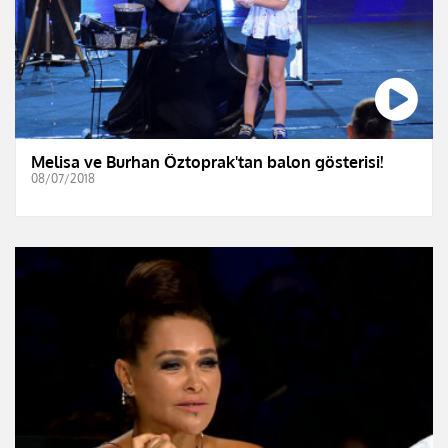
Melisa ve Burhan Öztoprak'tan balon gösterisi!
08/07/2018