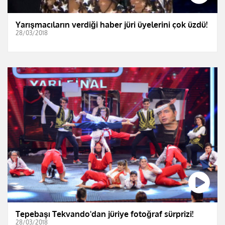
Yarışmacıların verdiği haber jüri üyelerini çok üzdü!
28/03/2018
Tepebaşı Tekvando'dan jüriye fotoğraf sürprizi!
28/03/2018