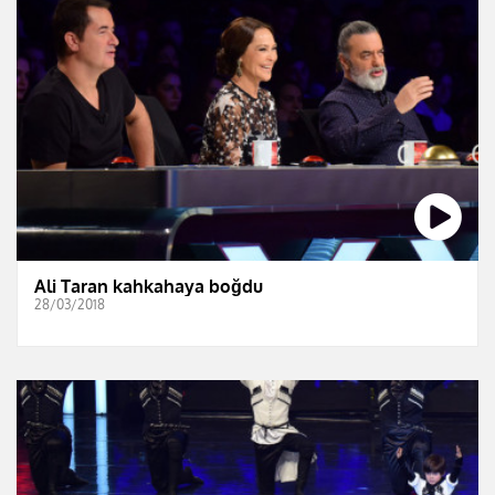
Ali Taran kahkahaya boğdu
28/03/2018