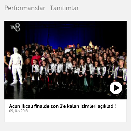
Performanslar
Tanıtımlar
Acun Ilıcalı finalde son 3'e kalan isimleri açıkladı!
09/07/2018