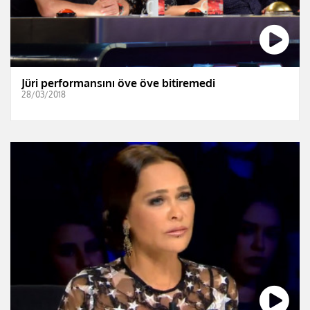
Jüri performansını öve öve bitiremedi
28/03/2018