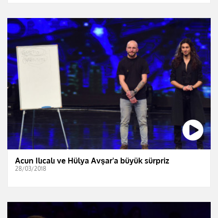
Acun Ilıcalı ve Hülya Avşar'a büyük sürpriz
28/03/2018