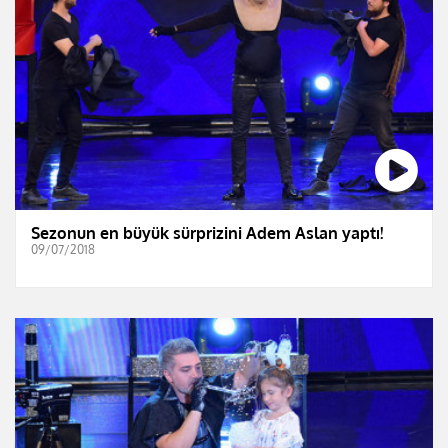
Sezonun en büyük sürprizini Adem Aslan yaptı!
09/07/2018