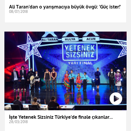
Ali Taran'dan o yarışmacıya büyük övgü: 'Güç ister!'
08/07/2018
İşte Yetenek Sizsiniz Türkiye'de finale çıkanlar...
28/03/2018