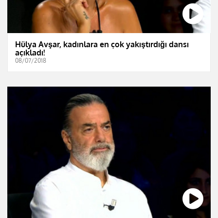
Hülya Avşar, kadınlara en çok yakıştırdığı dansı
açıkladı!
08/07/2018