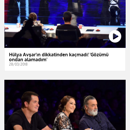
Hülya Avşar'ın dikkatinden kaçmadı! 'Gözümü
ondan alamadım'
28/03/2018