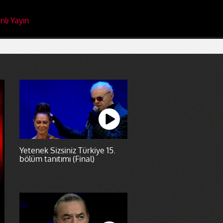
nlı Yayın
Yetenek Sizsiniz Türkiye 15.
bölüm tanıtımı (Final)