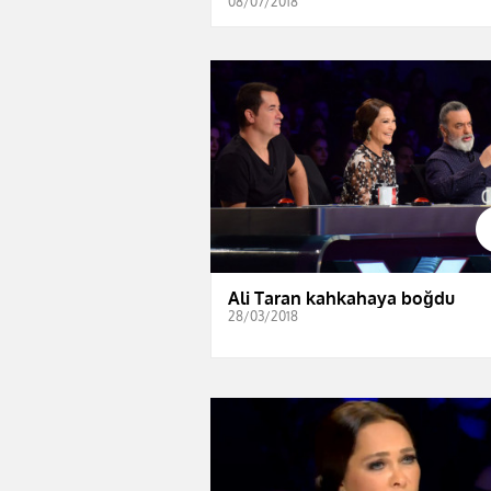
08/07/2018
Ali Taran kahkahaya boğdu
28/03/2018