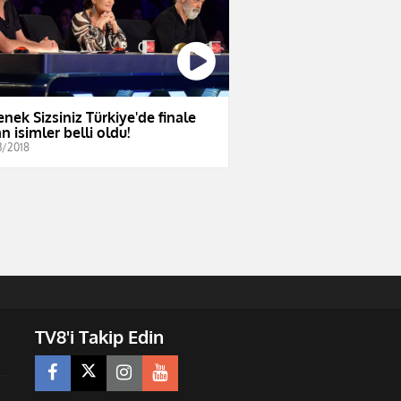
enek Sizsiniz Türkiye'de finale
n isimler belli oldu!
3/2018
TV8'i Takip Edin