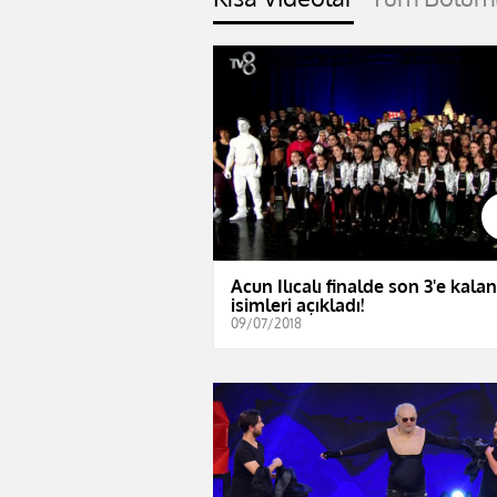
Acun Ilıcalı finalde son 3'e kalan
isimleri açıkladı!
09/07/2018