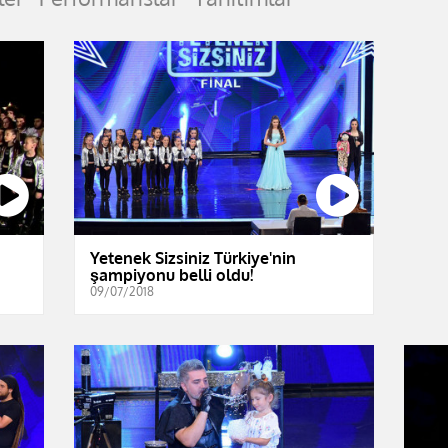
Yetenek Sizsiniz Türkiye'nin
şampiyonu belli oldu!
09/07/2018