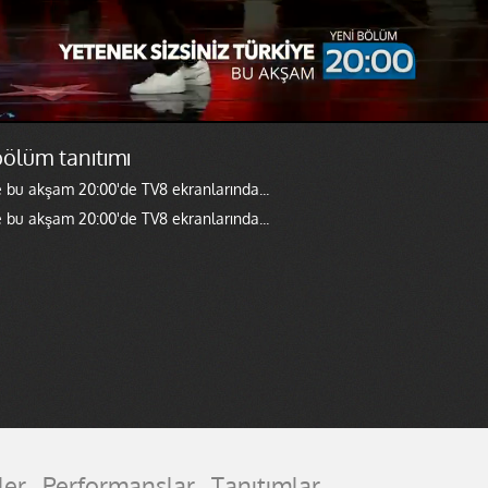
bölüm tanıtımı
e bu akşam 20:00'de TV8 ekranlarında...
e bu akşam 20:00'de TV8 ekranlarında...
ler
Performanslar
Tanıtımlar