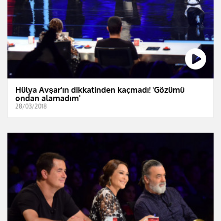
Hülya Avşar'ın dikkatinden kaçmadı! 'Gözümü
ondan alamadım'
28/03/2018