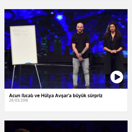
Acun Ilıcalı ve Hülya Avşar'a büyük sürpriz
28/03/2018