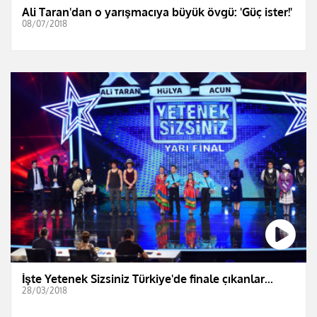
Ali Taran'dan o yarışmacıya büyük övgü: 'Güç ister!'
08/07/2018
İşte Yetenek Sizsiniz Türkiye'de finale çıkanlar...
28/03/2018