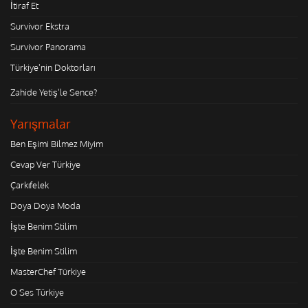
İtiraf Et
Survivor Ekstra
Survivor Panorama
Türkiye'nin Doktorları
Zahide Yetiş'le Sence?
Yarışmalar
Ben Eşimi Bilmez Miyim
Cevap Ver Türkiye
Çarkıfelek
Doya Doya Moda
İşte Benim Stilim
İşte Benim Stilim
MasterChef Türkiye
O Ses Türkiye