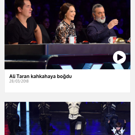
Ali Taran kahkahaya boğdu
28/03/2018