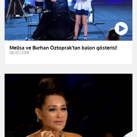
Melisa ve Burhan Öztoprak'tan balon gösterisi!
08/07/2018