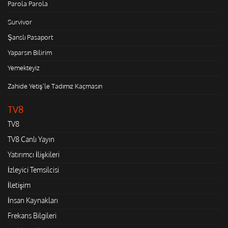
Parola Parola
Survivor
Şanslı Pasaport
Yaparsın Bilirim
Yemekteyiz
Zahide Yetiş'le Tadımız Kaçmasın
TV8
TV8
TV8 Canlı Yayın
Yatırımcı İlişkileri
İzleyici Temsilcisi
İletişim
İnsan Kaynakları
Frekans Bilgileri