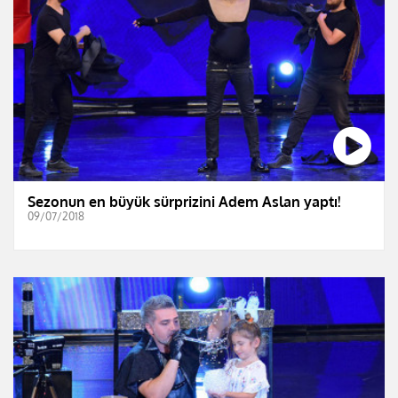
Sezonun en büyük sürprizini Adem Aslan yaptı!
09/07/2018