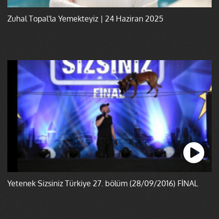
Zuhal Topal'la Yemekteyiz | 24 Haziran 2025
Yetenek Sizsiniz Türkiye 27. bölüm (28/09/2016) FİNAL