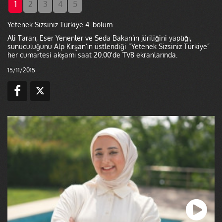
1
2
3
4
5
Yetenek Sizsiniz Türkiye 4. bölüm
Ali Taran, Eser Yenenler ve Seda Bakan’ın jüriliğini yaptığı,
sunuculuğunu Alp Kırşan’ın üstlendiği “Yetenek Sizsiniz Türkiye”
her cumartesi akşamı saat 20.00'de TV8 ekranlarında.
15/11/2015