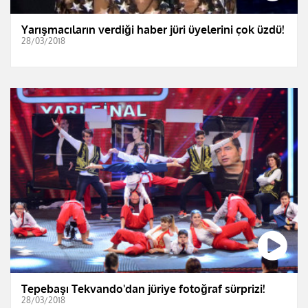
Yarışmacıların verdiği haber jüri üyelerini çok üzdü!
28/03/2018
Tepebaşı Tekvando'dan jüriye fotoğraf sürprizi!
28/03/2018