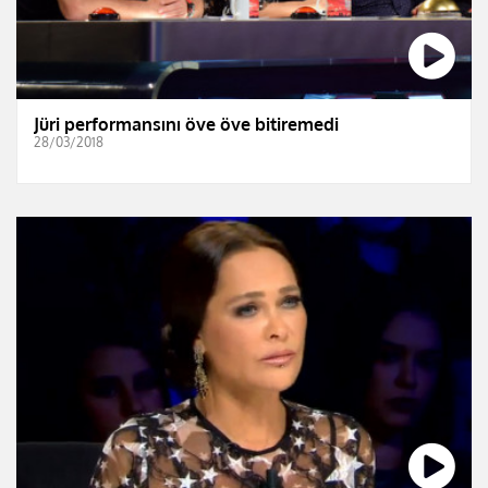
Jüri performansını öve öve bitiremedi
28/03/2018